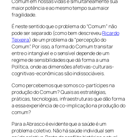
Comum em nossas vidas é simultaneamente sua
maior potência e ao mesmo tempo sua maior
fragilidade.
É neste sentido que o problema do “Comum” não
pode ser separado (como bem descreveu
Ricardo
Teixeira
) de um problema da “percepção do
Comum”. Por isso, a forma do Comum transitar
entre o intangível e o sensível depende de um
regime de sensibilidades que dá forma a uma
Política, onde as dimensões afetivas-culturais-
cognitivas-econômicas são indissociáveis.
Como percebemos que somos co-partícipes na
produção do Comum? Quais as estratégias,
práticas, tecnologias, infraestruturas que dão forma
a essa experiência de co-implicação na produção do
comum?
Para a Abrasco é evidente que a saúde é um
problema coletivo. Não há saúde individual sem