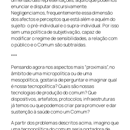
dimensão das representações, àquilo que podemos
enunciar e disputar discursivamente.
Negligenciamos, frequentemente essa dimensão
dos afectos e perceptos que está além e aquém do
sujeito: o pré-individual e o supra-individual. Por isso
sem uma política de subjetivação, capaz de
modificar o regime de sensibilidades, a relação com
o público e o Comum são subtraídas.
***
Pensando agora nos aspectos mais “proximais”, no
âmbito de uma micropolítica ou de uma
mesopolítica, gostaria de perguntar e imaginar qual
é nossa tecnopolítica? Quais são nossas
tecnologias de produção do comum? Que
dispositivos, artefatos, protocolos, infraestruturas
já temos ou que podemos criar para promover e dar
sustenção à saúde como um Comum?
A partir dos problemas descritos acima, imagino que
uma tecnopolítica do comum seria portadora de