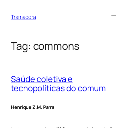
Skip
to
Tramadora
content
Tag:
commons
Saúde coletiva e
tecnopolíticas do comum
Henrique Z.M. Parra