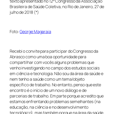
texto apresentado no 12° Congresso da Associação
Brasileira de Saúde Coletiva, no Rio de Janeiro, 27 de
julho de 2018 (*)
Foto:
George Magaraia
Recebi o convite para participar do Congresso da
Abrasco como uma boa oportunidade para
compartilhar com vocês alguns problemas que
venho investigando no campo dos estudos sociais
em ciência e tecnologia. Não sou da área da saúde e
nem tenho a saúde como um tema/objeto
específico de trabalho. No entanto, penso que este
encontro é o início de um novo diálogo e de
parcerias de trabalho. Em parte porque acredito que
estamos enfrentando problemas semelhantes (na
educação, na ciência e no desenvolvimento
tecnológico), mas também porque na área da saúde