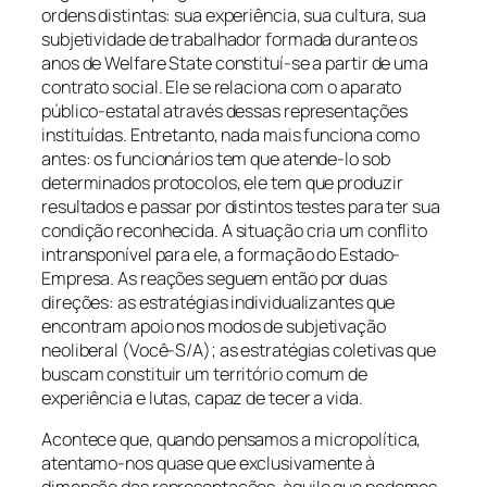
ordens distintas: sua experiência, sua cultura, sua
subjetividade de trabalhador formada durante os
anos de Welfare State constituí-se a partir de uma
contrato social. Ele se relaciona com o aparato
público-estatal através dessas representações
instituídas. Entretanto, nada mais funciona como
antes: os funcionários tem que atende-lo sob
determinados protocolos, ele tem que produzir
resultados e passar por distintos testes para ter sua
condição reconhecida. A situação cria um conflito
intransponível para ele, a formação do Estado-
Empresa. As reações seguem então por duas
direções: as estratégias individualizantes que
encontram apoio nos modos de subjetivação
neoliberal (Você-S/A); as estratégias coletivas que
buscam constituir um território comum de
experiência e lutas, capaz de tecer a vida.
Acontece que, quando pensamos a micropolítica,
atentamo-nos quase que exclusivamente à