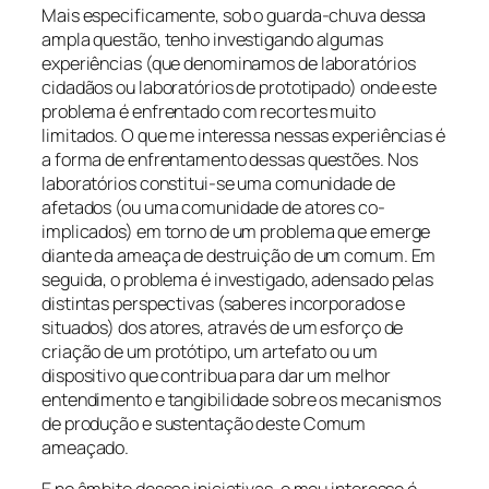
Mais especificamente, sob o guarda-chuva dessa
ampla questão, tenho investigando algumas
experiências (que denominamos de laboratórios
cidadãos ou laboratórios de prototipado) onde este
problema é enfrentado com recortes muito
limitados. O que me interessa nessas experiências é
a forma de enfrentamento dessas questões. Nos
laboratórios constitui-se uma comunidade de
afetados (ou uma comunidade de atores co-
implicados) em torno de um problema que emerge
diante da ameaça de destruição de um comum. Em
seguida, o problema é investigado, adensado pelas
distintas perspectivas (saberes incorporados e
situados) dos atores, através de um esforço de
criação de um protótipo, um artefato ou um
dispositivo que contribua para dar um melhor
entendimento e tangibilidade sobre os mecanismos
de produção e sustentação deste Comum
ameaçado.
E no âmbito dessas iniciativas, o meu interesse é