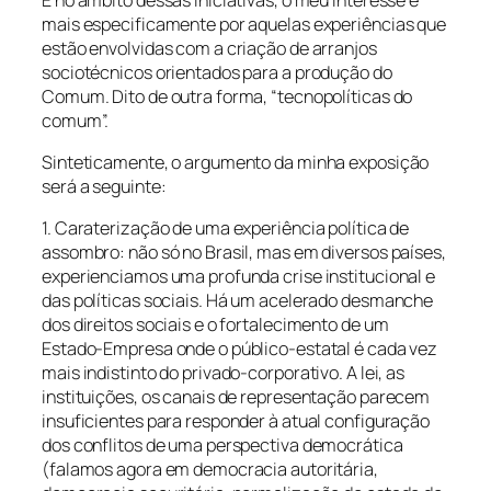
mais especificamente por aquelas experiências que
estão envolvidas com a criação de arranjos
sociotécnicos orientados para a produção do
Comum. Dito de outra forma, “tecnopolíticas do
comum”.
Sinteticamente, o argumento da minha exposição
será a seguinte:
1. Caraterização de uma experiência política de
assombro: não só no Brasil, mas em diversos países,
experienciamos uma profunda crise institucional e
das políticas sociais. Há um acelerado desmanche
dos direitos sociais e o fortalecimento de um
Estado-Empresa onde o público-estatal é cada vez
mais indistinto do privado-corporativo. A lei, as
instituições, os canais de representação parecem
insuficientes para responder à atual configuração
dos conflitos de uma perspectiva democrática
(falamos agora em democracia autoritária,