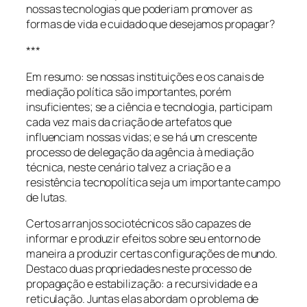
nossas tecnologias que poderiam promover as
formas de vida e cuidado que desejamos propagar?
***
Em resumo: se nossas instituições e os canais de
mediação política são importantes, porém
insuficientes; se a ciência e tecnologia, participam
cada vez mais da criação de artefatos que
influenciam nossas vidas; e se há um crescente
processo de delegação da agência à mediação
técnica, neste cenário talvez a criação e a
resistência tecnopolítica seja um importante campo
de lutas.
Certos arranjos sociotécnicos são capazes de
informar e produzir efeitos sobre seu entorno de
maneira a produzir certas configurações de mundo.
Destaco duas propriedades neste processo de
propagação e estabilização: a recursividade e a
reticulação. Juntas elas abordam o problema de