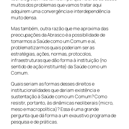
muitos dos problemas que vamos tratar aqui
adquirem uma convergência e interdependência
muito densa.
Mas também, outra razão que me aproxima das
preocupações da Abrasco é a possibilidade de
tomarmos a Saúde como um Comum e aí,
problematizarmos quais poderiam ser as
estratégias, ações, normas, protocolos,
infraestruturas que dão forma à instituição (no
sentido de ação instituinte) da Saúde como um
Comum.
Quais seriam as formas desses direitos e
institucionalidades que dariam existência e
sustentação à Saúde como um Comum? Como
resistir, portanto, às dinâmicas neoliberais (micro,
meso e macropolítica)? Essa é uma grande
pergunta que dá forma a um exaustivo programa de
pesquisa e de práticas.