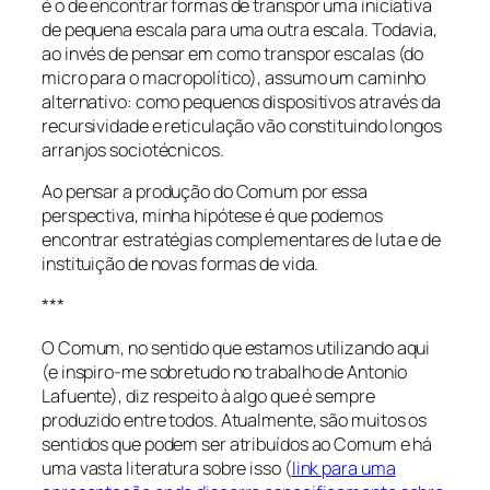
é o de encontrar formas de transpor uma iniciativa
de pequena escala para uma outra escala. Todavia,
ao invés de pensar em como transpor escalas (do
micro para o macropolítico), assumo um caminho
alternativo: como pequenos dispositivos através da
recursividade e reticulação vão constituindo longos
arranjos sociotécnicos.
Ao pensar a produção do Comum por essa
perspectiva, minha hipótese é que podemos
encontrar estratégias complementares de luta e de
instituição de novas formas de vida.
***
O Comum, no sentido que estamos utilizando aqui
(e inspiro-me sobretudo no trabalho de Antonio
Lafuente), diz respeito à algo que é sempre
produzido entre todos. Atualmente, são muitos os
sentidos que podem ser atribuídos ao Comum e há
uma vasta literatura sobre isso (
link para uma