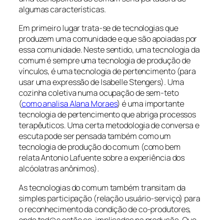
algumas características.
Em primeiro lugar trata-se de tecnologias que
produzem uma comunidade e que são apoiadas por
essa comunidade. Neste sentido, uma tecnologia da
comum é sempre uma tecnologia de produção de
vínculos, é uma tecnologia de pertencimento (para
usar uma expressão de Isabelle Stengers). Uma
cozinha coletiva numa ocupação de sem-teto
(
como analisa Alana Moraes
) é uma importante
tecnologia de pertencimento que abriga processos
terapêuticos. Uma certa metodologia de conversa e
escuta pode ser pensada também como um
tecnologia de produção do comum (como bem
relata Antonio Lafuente sobre a experiência dos
alcóolatras anônimos).
As tecnologias do comum também transitam da
simples participação (relação usuário-serviço) para
o reconhecimento da condição de co-produtores,
onde tod@s estão co-implicados na produção. Que