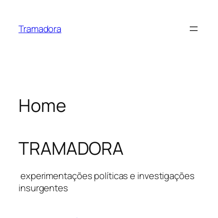
Skip
to
Tramadora
content
Home
TRAMADORA
experimentações políticas e investigações
insurgentes