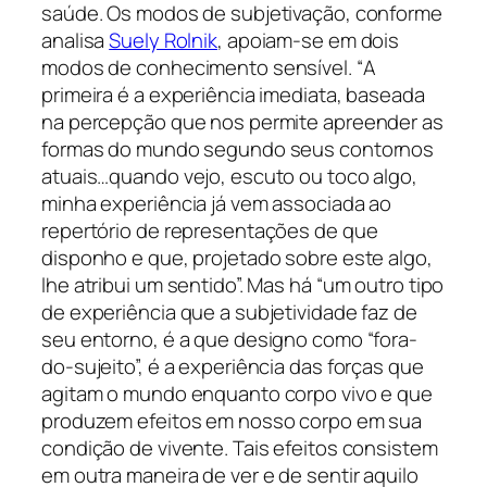
saúde. Os modos de subjetivação, conforme
analisa
Suely Rolnik
, apoiam-se em dois
modos de conhecimento sensível. “
A
primeira é a experiência imediata, baseada
na percepção que nos permite apreender as
formas do mundo segundo seus contornos
atuais…quando vejo, escuto ou toco algo,
minha experiência já vem associada ao
repertório de representações de que
disponho e que, projetado sobre este algo,
lhe atribui um sentido”. Mas há “um outro tipo
de experiência que a subjetividade faz de
seu entorno, é a que designo como “fora-
do-sujeito”, é a experiência das forças que
agitam o mundo enquanto corpo vivo e que
produzem efeitos em nosso corpo em sua
condição de vivente. Tais efeitos consistem
em outra maneira de ver e de sentir aquilo