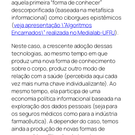
aquela primeira “forma de conhecer”
descorporificada (baseada na metafísica
informacional) como ciborgues epistêmicos
(
veja apresentação \”Algoritmos
Encarnados\” realizada no Medialab-UFRJ
).
Neste caso, a crescente adoção dessas
tecnologias, ao mesmo tempo em que
produz uma nova forma de conhecimento
sobre o corpo, produz outro modo de
relação com a saúde (percebida aqui cada
vez mais numa chave individualizante). Ao
mesmo tempo, ela participa de uma
economia política informacional baseada na
exploração dos dados pessoais (seja para
os seguros médicos como para a indústria
farmacêutica). A depender do caso, temos
ainda a produção de novas formas de