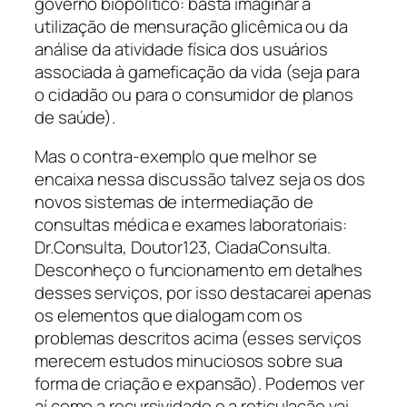
governo biopolítico: basta imaginar a
utilização de mensuração glicêmica ou da
análise da atividade física dos usuários
associada à gameficação da vida (seja para
o cidadão ou para o consumidor de planos
de saúde).
Mas o contra-exemplo que melhor se
encaixa nessa discussão talvez seja os dos
novos sistemas de intermediação de
consultas médica e exames laboratoriais:
Dr.Consulta, Doutor123, CiadaConsulta.
Desconheço o funcionamento em detalhes
desses serviços, por isso destacarei apenas
os elementos que dialogam com os
problemas descritos acima (esses serviços
merecem estudos minuciosos sobre sua
forma de criação e expansão). Podemos ver
aí como a recursividade e a reticulação vai