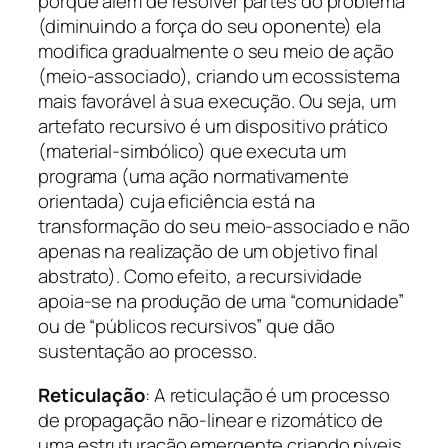
porque além de resolver partes do problema
(diminuindo a força do seu oponente) ela
modifica gradualmente o seu meio de ação
(meio-associado), criando um ecossistema
mais favorável à sua execução. Ou seja, um
artefato recursivo é um dispositivo prático
(material-simbólico) que executa um
programa (uma ação normativamente
orientada) cuja eficiência está na
transformação do seu meio-associado e não
apenas na realização de um objetivo final
abstrato). Como efeito, a recursividade
apoia-se na produção de uma “comunidade”
ou de “públicos recursivos” que dão
sustentação ao processo.
Reticulação
: A reticulação é um processo
de propagação não-linear e rizomático de
uma estruturação emergente criando níveis