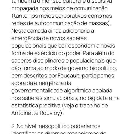
também a dimensão cultural e discursiva
propagada nos meios de comunicação
(tanto nos meios corporativos como nas
redes de autocomunicação de massas).
Nesta camada ainda adicionaria a
emergência de novos saberes
populacionais que correspondem a novas
forma de exércício do poder. Para além do
saberes disciplinares e populacionais que
dão forma ao modo de governo biopolítico,
bem descritos por Foucault, participamos
agora da emergência da
governamentalidade algorítmica apoiada
nos saberes simulacionais, no big data e na
estatística preditiva (veja o trabalho de
Antoinette Rouvroy).
2. No nível mesopolítico poderíamos
identificar os diversos mecanismos de