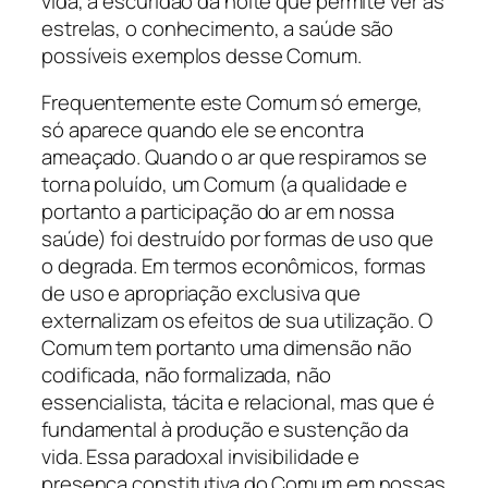
vida, a escuridão da noite que permite ver as
estrelas, o conhecimento, a saúde são
possíveis exemplos desse Comum.
Frequentemente este Comum só emerge,
só aparece quando ele se encontra
ameaçado. Quando o ar que respiramos se
torna poluído, um Comum (a qualidade e
portanto a participação do ar em nossa
saúde) foi destruído por formas de uso que
o degrada. Em termos econômicos, formas
de uso e apropriação exclusiva que
externalizam os efeitos de sua utilização. O
Comum tem portanto uma dimensão não
codificada, não formalizada, não
essencialista, tácita e relacional, mas que é
fundamental à produção e sustenção da
vida. Essa paradoxal invisibilidade e
presença constitutiva do Comum em nossas