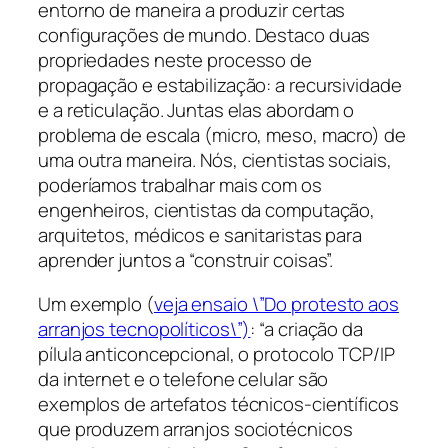
entorno de maneira a produzir certas
configurações de mundo. Destaco duas
propriedades neste processo de
propagação e estabilização: a recursividade
e a reticulação. Juntas elas abordam o
problema de escala (micro, meso, macro) de
uma outra maneira. Nós, cientistas sociais,
poderíamos trabalhar mais com os
engenheiros, cientistas da computação,
arquitetos, médicos e sanitaristas para
aprender juntos a “construir coisas”.
Um exemplo (
veja ensaio \”Do protesto aos
arranjos tecnopolíticos\”)
:
“a criação da
pílula anticoncepcional, o protocolo TCP/IP
da internet e o telefone celular são
exemplos de artefatos técnicos-científicos
que produzem arranjos sociotécnicos