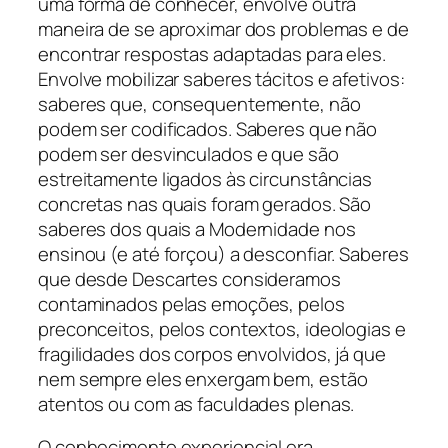
uma forma de conhecer, envolve outra
maneira de se aproximar dos problemas e de
encontrar respostas adaptadas para eles.
Envolve mobilizar saberes tácitos e afetivos:
saberes que, consequentemente, não
podem ser codificados. Saberes que não
podem ser desvinculados e que são
estreitamente ligados às circunstâncias
concretas nas quais foram gerados. São
saberes dos quais a Modernidade nos
ensinou (e até forçou) a desconfiar. Saberes
que desde Descartes consideramos
contaminados pelas emoções, pelos
preconceitos, pelos contextos, ideologias e
fragilidades dos corpos envolvidos, já que
nem sempre eles enxergam bem, estão
atentos ou com as faculdades plenas.
O conhecimento experiencial era