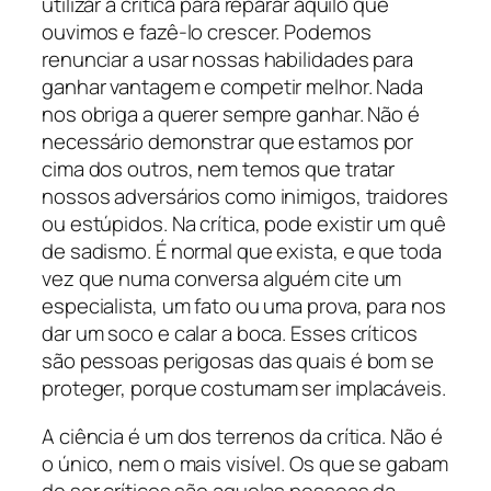
utilizar a crítica para reparar aquilo que
ouvimos e fazê-lo crescer. Podemos
renunciar a usar nossas habilidades para
ganhar vantagem e competir melhor. Nada
nos obriga a querer sempre ganhar. Não é
necessário demonstrar que estamos por
cima dos outros, nem temos que tratar
nossos adversários como inimigos, traidores
ou estúpidos. Na crítica, pode existir um quê
de sadismo. É normal que exista, e que toda
vez que numa conversa alguém cite um
especialista, um fato ou uma prova, para nos
dar um soco e calar a boca. Esses críticos
são pessoas perigosas das quais é bom se
proteger, porque costumam ser implacáveis.
A ciência é um dos terrenos da crítica. Não é
o único, nem o mais visível. Os que se gabam
de ser críticos são aquelas pessoas da