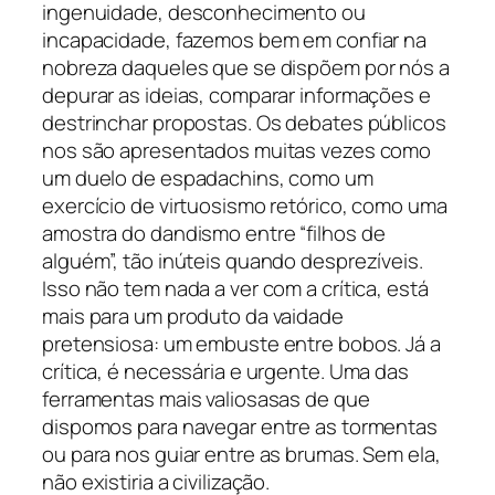
ingenuidade, desconhecimento ou
incapacidade, fazemos bem em confiar na
nobreza daqueles que se dispõem por nós a
depurar as ideias, comparar informações e
destrinchar propostas. Os debates públicos
nos são apresentados muitas vezes como
um duelo de espadachins, como um
exercício de virtuosismo retórico, como uma
amostra do
dandismo
entre “filhos de
alguém”, tão inúteis quando desprezíveis.
Isso não tem nada a ver com a crítica, está
mais para um produto da vaidade
pretensiosa: um embuste entre bobos. Já a
crítica, é necessária e urgente. Uma das
ferramentas mais valiosasas de que
dispomos para navegar entre as tormentas
ou para nos guiar entre as brumas. Sem ela,
não existiria a civilização.