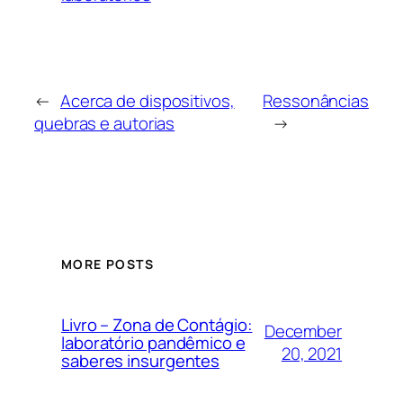
←
Acerca de dispositivos,
Ressonâncias
quebras e autorias
→
MORE POSTS
Livro – Zona de Contágio:
December
laboratório pandêmico e
20, 2021
saberes insurgentes