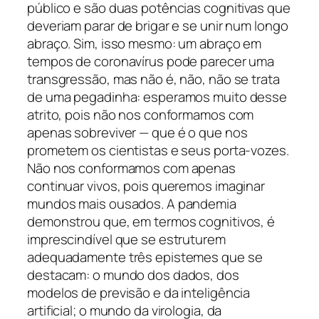
público e são duas potências cognitivas que
deveriam parar de brigar e se unir num longo
abraço. Sim, isso mesmo: um abraço em
tempos de coronavírus pode parecer uma
transgressão, mas não é, não, não se trata
de uma pegadinha: esperamos muito desse
atrito, pois não nos conformamos com
apenas sobreviver — que é o que nos
prometem os cientistas e seus porta-vozes.
Não nos conformamos com apenas
continuar vivos, pois queremos imaginar
mundos mais ousados. A pandemia
demonstrou que, em termos cognitivos, é
imprescindível que se estruturem
adequadamente três epistemes que se
destacam: o mundo dos dados, dos
modelos de previsão e da inteligência
artificial; o mundo da virologia, da