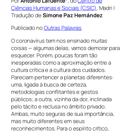
Por
Antonio Lafuente
*, do
Centro de
Ciências Humanas e Sociais (CSIC)
, Madri |
Tradução de
Simone Paz Hernández
Publicado no
Outras Palavras
O coronavírus tem nos ensinado muitas
coisas — algumas delas, vamos demorar para
esquecer. Porém, poucas foram tão
inesperadas como a aproximação entre a
cultura crítica e a cultura dos cuidados.
Pareciam pertencer a planetas diferentes:
uma, ligada à busca de certeza,
metodologias conflitantes e gestos
públicos; a outra, vizinha da dor, inclinada
pelo tácito e reclusa no âmbito privado.
Ambas, muito seguras de sua importância,
mas muito diferentes em seus
reconhecimentos. Para o espírito crítico,