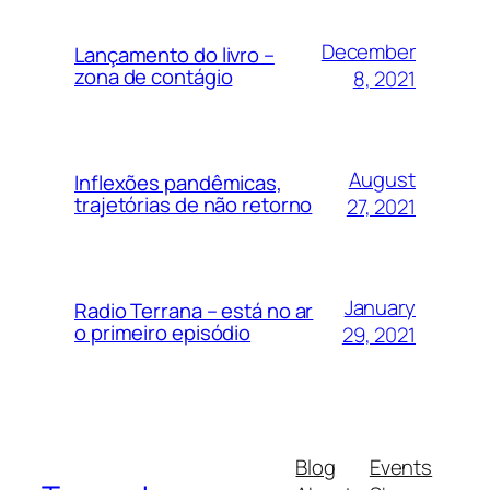
December
Lançamento do livro –
zona de contágio
8, 2021
August
Inflexões pandêmicas,
trajetórias de não retorno
27, 2021
January
Radio Terrana – está no ar
o primeiro episódio
29, 2021
Blog
Events