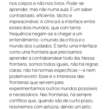
nos corpos e não nos livros. Pode-se
aprender, mas não numa aula. É um saber
contrastado, eficiente, tácito e
imprescindível. A clínica é a interface entre
esses dois mundos, que com tanta
frequência negam-se a chegar a um
entendimento: o mundo da crítica e o
mundo dos cuidados. É tanto uma interface
como uma fronteira que precisamos
aprender a contrabandear todo dia. Nessa
fronteira, somos todos iguais, não há regras
claras, não há normas específicas — e nem
podem existir. Esse é o interesse das
fronteiras que servem para
experimentarmos outros mundos possíveis
e necessários. Nas fronteiras, há sempre
conflitos que, quando são de curto prazo,
resolvemos com astúcia, dando um jeito;