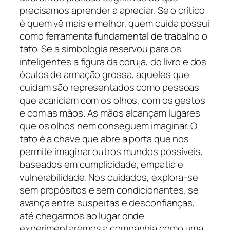
precisamos aprender a apreciar. Se o crítico
é quem vê mais e melhor, quem cuida possui
como ferramenta fundamental de trabalho o
tato. Se a simbologia reservou para os
inteligentes a figura da coruja, do livro e dos
óculos de armação grossa, aqueles que
cuidam são representados como pessoas
que acariciam com os olhos, com os gestos
e com as mãos. As mãos alcançam lugares
que os olhos nem conseguem imaginar. O
tato é a chave que abre a porta que nos
permite imaginar outros mundos possíveis,
baseados em cumplicidade, empatia e
vulnerabilidade. Nos cuidados, explora-se
sem propósitos e sem condicionantes, se
avança entre suspeitas e desconfianças,
até chegarmos ao lugar onde
experimentaremos a companhia como uma