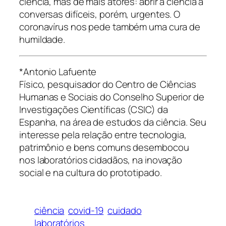
ciência, mas de mais atores: abrir a ciência a
conversas difíceis, porém, urgentes. O
coronavírus nos pede também uma cura de
humildade.
*Antonio Lafuente
Físico, pesquisador do Centro de Ciências
Humanas e Sociais do Conselho Superior de
Investigações Científicas (CSIC) da
Espanha, na área de estudos da ciência. Seu
interesse pela relação entre tecnologia,
patrimônio e bens comuns desembocou
nos laboratórios cidadãos, na inovação
social e na cultura do prototipado.
ciência
covid-19
cuidado
laboratórios