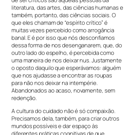
literatura, das artes, das ciências humanas e
também, portanto, das ciências sociais. O
que eles chamam de “espírito crítico” é
muitas vezes percebido como arrogância
banal. E é por isso que nós desconfiamos
dessa forma de nos desenganarem, que, do
outro lado do espelho, é percebida como
uma maneira de nos deixar nus. Justamente
o oposto daquilo que esperávamos: alguém
que nos ajudasse a encontrar as roupas
para não nos deixar na intempérie.
Abandonados ao acaso, novamente, sem
redenção.
A cultura do cuidado não é só compaixão.
Precisamos dela, também, para criar outros
mundos possíveis e dar espaço às
diferentes práticas cognitivas de que