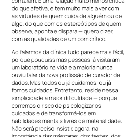
contaram. É uma relação muito menos crítica
do que afetiva, e tem muito mais a ver com
as virtudes de quem cuida de alguém ou de
algo, do que com os estereótipos de quem
observa, aponta e dispara — quero dizer,
com as qualidades de um bom crítico.
Ao falarmos da clínica tudo parece mais fácil,
porque pouquíssimas pessoas já visitaram
um laboratório na vida e a maioria nunca
ouviu falar da nova profissão de curador de
dados. Mas todos ou já cuidamos, ou já
fomos cuidados. Entretanto, reside nessa
simplicidade a maior dificuldade — porque
corremos o risco de psicologizar os
cuidados e de transformá-los em
habilidades mentais livres de materialidade.
Não será preciso insistir, agora, na
importância das máscaras, dos testes, dos