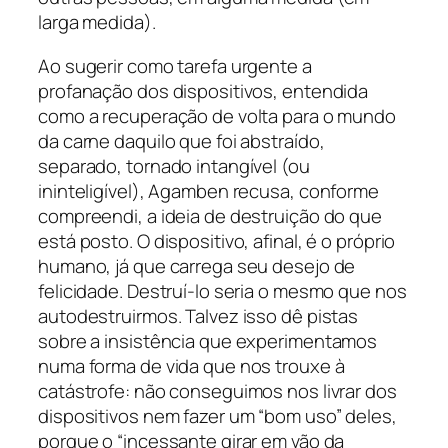
larga medida).
Ao sugerir como tarefa urgente a
profanação dos dispositivos, entendida
como a recuperação de volta para o mundo
da carne daquilo que foi abstraído,
separado, tornado intangível (ou
ininteligível), Agamben recusa, conforme
compreendi, a ideia de destruição do que
está posto. O dispositivo, afinal, é o próprio
humano, já que carrega seu desejo de
felicidade. Destruí-lo seria o mesmo que nos
autodestruirmos. Talvez isso dê pistas
sobre a insistência que experimentamos
numa forma de vida que nos trouxe à
catástrofe: não conseguimos nos livrar dos
dispositivos nem fazer um “bom uso” deles,
porque o “incessante girar em vão da