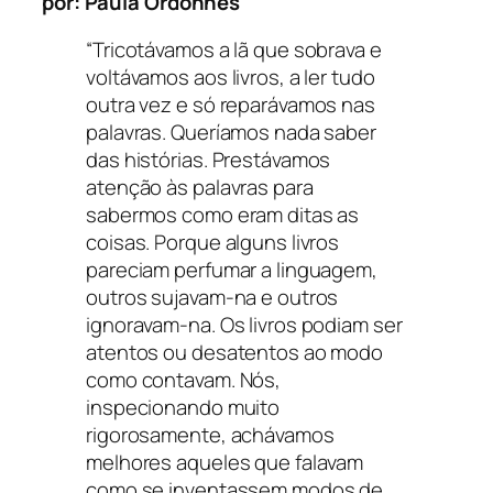
por: Paula Ordonhes
“Tricotávamos a lã que sobrava e
voltávamos aos livros, a ler tudo
outra vez e só reparávamos nas
palavras. Queríamos nada saber
das histórias. Prestávamos
atenção às palavras para
sabermos como eram ditas as
coisas. Porque alguns livros
pareciam perfumar a linguagem,
outros sujavam-na e outros
ignoravam-na. Os livros podiam ser
atentos ou desatentos ao modo
como contavam. Nós,
inspecionando muito
rigorosamente, achávamos
melhores aqueles que falavam
como se inventassem modos de