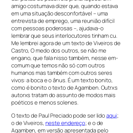
amigo costumava dizer que, quando estava
em uma situação desconfortável – uma
entrevista de emprego, uma reunião difícil
com pessoas poderosas –, ajudava-o
lembrar que seus interlocutores tinham cu.
Me lembrei agora de um texto de Viveiros de
Castro,
O medo dos outros
, se não me
engano, que fala nisso também, nesse em-
comum que temos não só com outros
humanos mas também com outros seres
vivos: a boca e o ânus. É um texto bonito,
como é bonito o texto de Agamben. Outrxs
autorxs tratam do assunto de modos mais
poéticos e menos solenes.
O texto de Paul Preciado pode ser lido
aqui
;
o de Viveiros,
neste endereço
; e o de
Agamben, em versão apresentada pelo