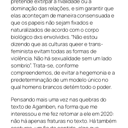
pretende extirpar a rivalidade ou a
dominação das relações, e sim garantir que
elas aconteçam de maneira consensuada e
que os papeis não sejam fixados e
naturalizados de acordo com o corpo
biológico dxs envolvidxs. “Não estou
dizendo que as culturas
queer
e trans-
feminista evitam todas as formas de
violência. Não há sexualidade sem um lado
sombrio”. Trata-se, conforme
compreendemos, de evitar a hegemonia e a
predeterminação de um modelo único no
qual homens brancos detém todo o poder.
Pensando mais uma vez nas quebras do
texto de Agamben, na forma que me
interessou e me fez retornar a ele em 2020:
não há apenas fraturas no texto. Há também
costuras, um fio de sentido, algo que