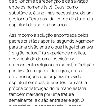
da
oikonomia
da redenção e da salvação
entre os homens (sic). Deus, como
substância, é uno; mas necessitava de um
gestor na Terra para dar conta do dia-a-dia
espiritual dos seres humanos.
Assim como a solução encontrada pelos
padres cristãos aponta, segundo Agamben,
para uma cisão entre o que Hegel chamava
“religião natural” (a experiência mística,
desvinculada de uma inscrição no
ordenamento religioso ou social) e “religião
positiva” (o conjunto de regras, ritos e
determinações que organizam a vida
espiritual em suas diferentes formas), a
própria constituição do humano estaria
também marcada por uma fratura
semelhante: a cisão entre ser e agir. O
dispositivo – ou a economia –, nesse