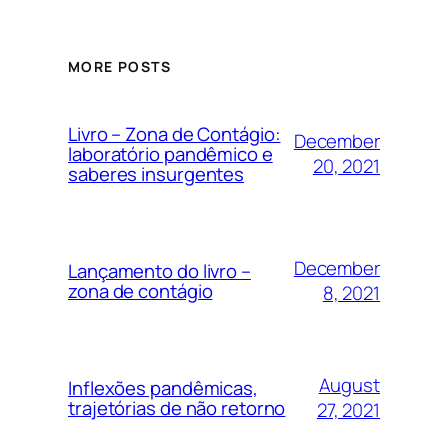
MORE POSTS
Livro – Zona de Contágio:
December
laboratório pandêmico e
20, 2021
saberes insurgentes
December
Lançamento do livro –
zona de contágio
8, 2021
August
Inflexões pandêmicas,
trajetórias de não retorno
27, 2021