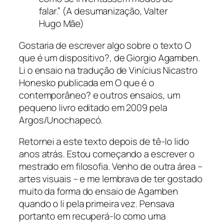
falar.” (A desumanização, Valter
Hugo Mãe)
Gostaria de escrever algo sobre o texto
O
que é um dispositivo?
, de Giorgio Agamben.
Li o ensaio na tradução de Vinícius Nicastro
Honesko publicada em
O que é o
contemporâneo? e outros ensaios
, um
pequeno livro editado em 2009 pela
Argos/Unochapecó.
Retornei a este texto depois de tê-lo lido
anos atrás. Estou começando a escrever o
mestrado em filosofia. Venho de outra área –
artes visuais – e me lembrava de ter gostado
muito da forma do ensaio de Agamben
quando o li pela primeira vez. Pensava
portanto em recuperá-lo como uma