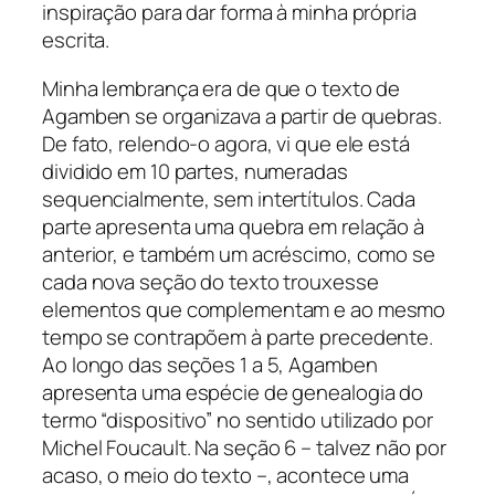
inspiração para dar forma à minha própria
escrita.
Minha lembrança era de que o texto de
Agamben se organizava a partir de quebras.
De fato, relendo-o agora, vi que ele está
dividido em 10 partes, numeradas
sequencialmente, sem intertítulos. Cada
parte apresenta uma quebra em relação à
anterior, e também um acréscimo, como se
cada nova seção do texto trouxesse
elementos que complementam e ao mesmo
tempo se contrapõem à parte precedente.
Ao longo das seções 1 a 5, Agamben
apresenta uma espécie de genealogia do
termo “dispositivo” no sentido utilizado por
Michel Foucault. Na seção 6 – talvez não por
acaso, o meio do texto –, acontece uma