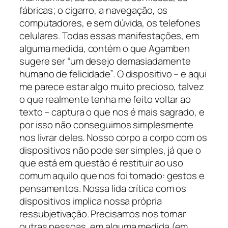
fábricas; o cigarro, a navegação, os
computadores, e sem dúvida, os telefones
celulares. Todas essas manifestações, em
alguma medida, contém o que Agamben
sugere ser
“um desejo demasiadamente
humano de felicidade”
. O dispositivo – e aqui
me parece estar algo muito precioso, talvez
o que realmente tenha me feito voltar ao
texto – captura o que nos é mais sagrado, e
por isso não conseguimos simplesmente
nos livrar deles. Nosso corpo a corpo com os
dispositivos não pode ser simples, já que o
que está em questão é restituir ao uso
comum aquilo que nos foi tomado: gestos e
pensamentos. Nossa lida crítica com os
dispositivos implica nossa própria
ressubjetivação. Precisamos nos tornar
outras pessoas, em alguma medida (em