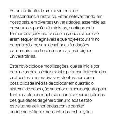
Estamos diante de um movimento de
transcendência histórica. Estão se levantando, em
nosso país, em diversas universidades, assembleias,
greves e ocupações feministas, configurando
formas de ação coletiva que há poucos anos não
eram sequer imagináveis e que hoje estouram no
cenário público para desafiar as fundações
patriarcais e androcêntricas das instituições
universitárias.
Este novo ciclo de mobilizações, que se inicia por
denúncias de assédio sexual e pela insuficiência dos
protocolos e normativas existentes, abre uma
possibilidade inédita de colocar em questão o
sistema de educação superior em seu conjunto, pois
tanto a violência machista quanto a reprodução das
desigualdades de gênero denunciadas estão
estreitamente imbricadas com o caráter
antidemocrático e mercantil das instituições