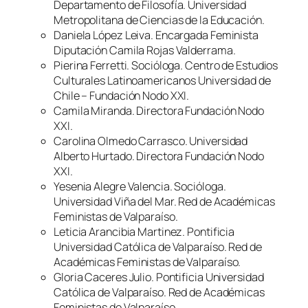
Departamento de Filosofía. Universidad
Metropolitana de Ciencias de la Educación.
Daniela López Leiva. Encargada Feminista
Diputación Camila Rojas Valderrama.
Pierina Ferretti. Socióloga. Centro de Estudios
Culturales Latinoamericanos Universidad de
Chile – Fundación Nodo XXI.
Camila Miranda. Directora Fundación Nodo
XXI.
Carolina Olmedo Carrasco. Universidad
Alberto Hurtado. Directora Fundación Nodo
XXI.
Yesenia Alegre Valencia. Socióloga.
Universidad Viña del Mar. Red de Académicas
Feministas de Valparaíso.
Leticia Arancibia Martinez. Pontificia
Universidad Católica de Valparaíso. Red de
Académicas Feministas de Valparaíso.
Gloria Caceres Julio. Pontificia Universidad
Católica de Valparaíso. Red de Académicas
Feministas de Valparaíso.