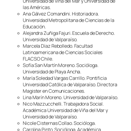
Universidad de Viña del Mar y Universidad de
las Américas.
Ana Gálvez Comandini. Historiadora.
Universidad Metropolitana de Ciencias de la
Educación.
Alejandra Zuñiga Fajuri. Escuela de Derecho.
Universidad de Valparaíso.
Marcela Díaz Rebolledo. Facultad
Latinoamericana de Ciencias Sociales
FLACSO Chile.
Sofía San Martín Moreno. Socióloga.
Universidad de Playa Ancha.
María Soledad Vargas Carrillo. Pontificia
Universidad Católica de Valparaíso. Directora
Magister en Comunicaciones.
Lina Marín Moreno. Universidad de Valparaíso.
Nico Mazzucchelli. Trabajadora Social.
Académica Universidad de Viña del Mar y
Universidad de Valparaíso.
Nicole Cisternas Collao. Socióloga.
Carolina Pinto. Socióloga. Académica