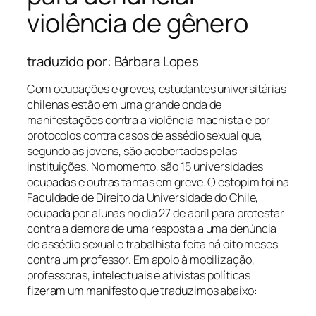
violência de gênero
traduzido por: Bárbara Lopes
Com ocupações e greves, estudantes universitárias
chilenas estão em uma grande onda de
manifestações contra a violência machista e por
protocolos contra casos de assédio sexual que,
segundo as jovens, são acobertados pelas
instituições. No momento, são 15 universidades
ocupadas e outras tantas em greve. O estopim foi na
Faculdade de Direito da Universidade do Chile,
ocupada por alunas no dia 27 de abril para protestar
contra a demora de uma resposta a uma denúncia
de assédio sexual e trabalhista feita há oito meses
contra um professor. Em apoio à mobilização,
professoras, intelectuais e ativistas políticas
fizeram um manifesto que traduzimos abaixo: