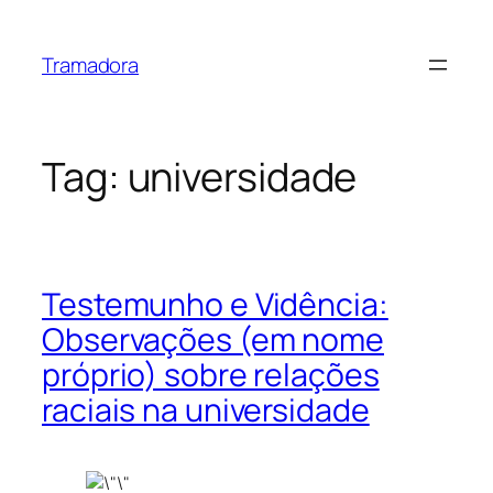
Skip
to
Tramadora
content
Tag:
universidade
Testemunho e Vidência:
Observações (em nome
próprio) sobre relações
raciais na universidade