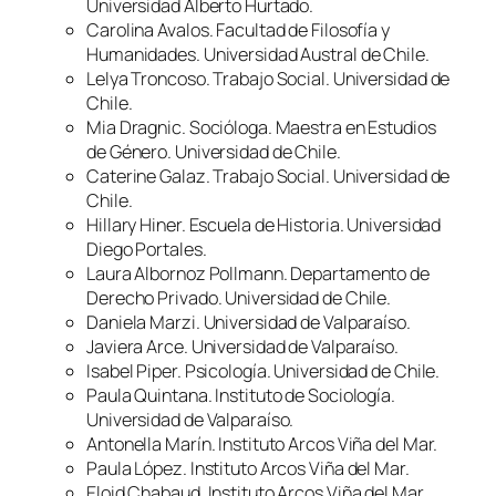
Universidad Alberto Hurtado.
Carolina Avalos. Facultad de Filosofía y
Humanidades. Universidad Austral de Chile.
Lelya Troncoso. Trabajo Social. Universidad de
Chile.
Mia Dragnic. Socióloga. Maestra en Estudios
de Género. Universidad de Chile.
Caterine Galaz. Trabajo Social. Universidad de
Chile.
Hillary Hiner. Escuela de Historia. Universidad
Diego Portales.
Laura Albornoz Pollmann. Departamento de
Derecho Privado. Universidad de Chile.
Daniela Marzi. Universidad de Valparaíso.
Javiera Arce. Universidad de Valparaíso.
Isabel Piper. Psicología. Universidad de Chile.
Paula Quintana. Instituto de Sociología.
Universidad de Valparaíso.
Antonella Marín. Instituto Arcos Viña del Mar.
Paula López. Instituto Arcos Viña del Mar.
Eloid Chabaud. Instituto Arcos Viña del Mar.