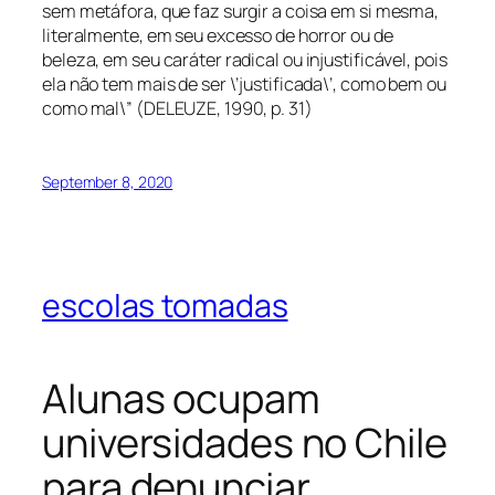
sem metáfora, que faz surgir a coisa em si mesma,
literalmente, em seu excesso de horror ou de
beleza, em seu caráter radical ou injustificável, pois
ela não tem mais de ser \’justificada\’, como bem ou
como mal\” (DELEUZE, 1990, p. 31)
September 8, 2020
escolas tomadas
Alunas ocupam
universidades no Chile
para denunciar