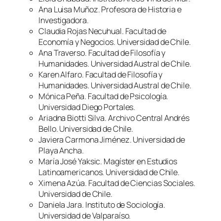
Ana Luisa Muñoz. Profesora de Historia e
Investigadora.
Claudia Rojas Necuhual. Facultad de
Economía y Negocios. Universidad de Chile.
Ana Traverso. Facultad de Filosofía y
Humanidades. Universidad Austral de Chile.
Karen Alfaro. Facultad de Filosofía y
Humanidades. Universidad Austral de Chile.
Mónica Peña. Facultad de Psicología.
Universidad Diego Portales.
Ariadna Biotti Silva. Archivo Central Andrés
Bello. Universidad de Chile.
Javiera Carmona Jiménez. Universidad de
Playa Ancha.
María José Yaksic. Magíster en Estudios
Latinoamericanos. Universidad de Chile.
Ximena Azúa. Facultad de Ciencias Sociales.
Universidad de Chile.
Daniela Jara. Instituto de Sociología.
Universidad de Valparaíso.