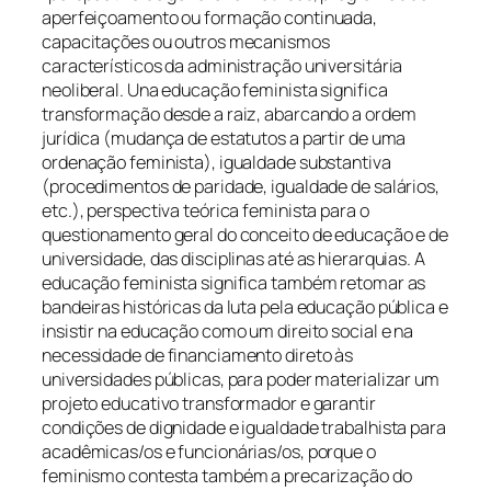
aperfeiçoamento ou formação continuada,
capacitações ou outros mecanismos
característicos da administração universitária
neoliberal. Una educação feminista significa
transformação desde a raiz, abarcando a ordem
jurídica (mudança de estatutos a partir de uma
ordenação feminista), igualdade substantiva
(procedimentos de paridade, igualdade de salários,
etc.), perspectiva teórica feminista para o
questionamento geral do conceito de educação e de
universidade, das disciplinas até as hierarquias. A
educação feminista significa também retomar as
bandeiras históricas da luta pela educação pública e
insistir na educação como um direito social e na
necessidade de financiamento direto às
universidades públicas, para poder materializar um
projeto educativo transformador e garantir
condições de dignidade e igualdade trabalhista para
acadêmicas/os e funcionárias/os, porque o
feminismo contesta também a precarização do