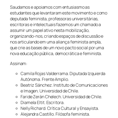
Saudamos e apoiamos com entusiasmo as
estudantes que levantaram este movimento e como
deputada feminista, professoras universitárias,
escritoras e intelectuais fazemos um chamado a
assumir um papel ativo nesta mobilização,
organizando-nos, criando espaços de discussão e
nos articulando em uma aliança feminista ampla,
que crie as bases de um novo pacto social por uma
nova educação pública, democrática e feminista.
Assinam:
Camila Rojas Valderrama. Diputada Izquierda
Autónoma. Frente Amplio.
Beatriz Sánchez. Instituto de Comunicaciones
e Imagen. Universidad de Chile.
Faride Zerán Chelech. Universidad de Chile.
Diamela Eltit. Escritora.
Nelly Richard. Crítica Cultural y Ensayista.
Alejandra Castillo. Filósofa feminista.