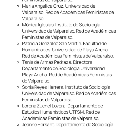
María Angélica Cruz. Universidad de
Valparaíso. Red de Académicas Feministas de
Valparaíso.
Mónica Iglesias. Instituto de Sociología.
Universidad de Valparaíso. Red de Académicas
Feministas de Valparaíso.
Patricia González San Martín. Facultad de
Humanidades. Universidad de Playa Ancha.
Red de Académicas Feministas de Valparaíso.
Tania de Armas Pedraza. Directora
Departamento de Sociología Universidad
Playa Ancha. Red de Académicas Feministas
de Valparaíso.
Sonia Reyes Herrera. Instituto de Sociología
Universidad de Valparaíso. Red de Académicas
Feministas de Valparaíso.
Lorena Zuchel Lovera. Departamento de
Estudios Humanísticos UTFSM. Red de
Académicas Feministas de Valparaíso.
Jeanne Hersant. Departamento de Sociología