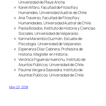
Universidad de Playa Ancha
Karen Alfaro, Facultad de Filosofía y
Humanides, Universidad Austral de Chile
Ana Traverso, Facultad de Filosofía y
Humanidades, Universidad Austral de Chile
Paola Bolados, Instituto de Historia y Ciencias
Sociales, Universidad de Valparaíso.
Karina Marambio Guzmán, Escuela de
Psicología. Universidad de Valparaíso.
Esperanza Díaz Cabrera, Profesora de
Historia, Magíster en Historia.
Verónica Figueroa Huenchu. Instituto de
Asuntos Públicos. Universidad de Chile.
Paulina Vergara Saavedra. Instituto de
Asuntos Públicos. Universidad de Chile.
May 22, 2018