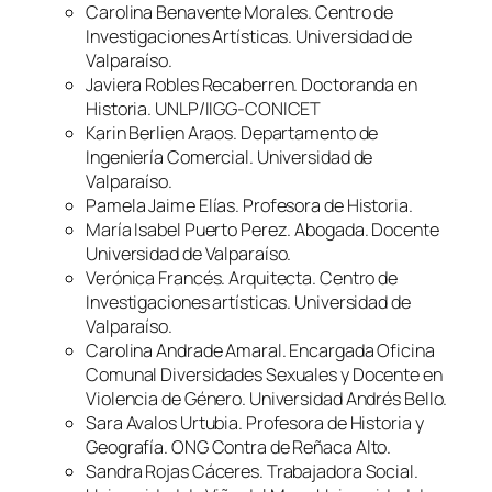
Carolina Benavente Morales. Centro de
Investigaciones Artísticas. Universidad de
Valparaíso.
Javiera Robles Recaberren. Doctoranda en
Historia. UNLP/IIGG-CONICET
Karin Berlien Araos. Departamento de
Ingeniería Comercial. Universidad de
Valparaíso.
Pamela Jaime Elías. Profesora de Historia.
María Isabel Puerto Perez. Abogada. Docente
Universidad de Valparaíso.
Verónica Francés. Arquitecta. Centro de
Investigaciones artísticas. Universidad de
Valparaíso.
Carolina Andrade Amaral. Encargada Oficina
Comunal Diversidades Sexuales y Docente en
Violencia de Género. Universidad Andrés Bello.
Sara Avalos Urtubia. Profesora de Historia y
Geografía. ONG Contra de Reñaca Alto.
Sandra Rojas Cáceres. Trabajadora Social.