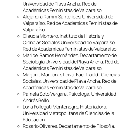
Universidad de Playa Ancha. Red de
Académicas Feministas de Valparaíso.
Alejandra Ramm Santelices. Universidad de
Valparaíso. Red de Académicas Feministas de
Valparaíso.
Claudia Montero. Instituto de Historia y
Ciencias Sociales Universidad de Valparaíso.
Red de Académicas Feministas de Valparaíso.
Maribel Ramos Hernández. Departamento de
Sociología Universidad de Playa Ancha. Red de
Académicas Feministas de Valparaíso.
Marjorie Mardones Leiva. Facultad de Ciencias
Sociales. Universidad de Playa Ancha. Red de
Académicas Feministas de Valparaíso.
Pamela Soto Vergara. Psicóloga. Universidad
Andrés Bello.
Luna Follegati Montenegro. Historiadora.
Universidad Metropolitana de Ciencias de la
Educación.
Rosario Olivares. Departamento de Filosofía.