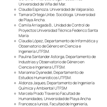
Universidad de Viña del Mar.
Claudia Espinoza. Universidad de Valparaíso.
Tamara Ortega Uribe. Socióloga. Universidad
de Playa Ancha.
Camila Arriagada B., Unidad de Control de
Proyectos Universidad Técnica Federico Santa
María
Claudia López, Departamento de Informática y
Observatorio de Género en Ciencia e
Ingeniería UTFSM.
Paulina Santander Astorga, Departamento de
Industrias y Observatorio de Género en
Ciencia e Ingeniera UTFSM.
Marianna Oyanedel, Departamento de
Estudios Humanísticos UTFSM.
Aldonza Jaques, Departamento de Ingeniería
Química y Ambiental UTFSM
Marcela Prado Traverso Facultad de
Humanidades, Universidad de Playa Ancha
Francesca Iunissi, Facultad de Ingeniería,