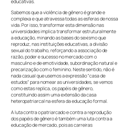
educativas.
Sabemos que a violência de gênero é grande e
complexa e que atravessa todas as esferas de nossa
vida. Por isso, transformar esta dimensão nas
universidades implica transformar estruturalmente
a educação, minando as bases do sexismo que
reproduz, nas instituições educativas, a divisão
sexual do trabalho, reforçando a associação de
razão, poder e sucesso no mercado com o
masculino e de emotividade, subordinação natural e
precarização com o feminino. Neste sentido, não é
nada casual que usemos a expressão “casa de
estudos” para nomear as universidades, se vemos
como estas replica, os papéis de gênero,
constituindo assim uma extensão da casa
heteropatriarcal na esfera da educação formal.
A luta contra o patriarcado e contra a reprodução
dos papéis de gênero é também uma luta contra a
educação de mercado, pois as carreiras