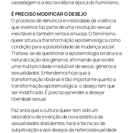
vassalagem e a escravidão na época do Iluminismo.
É PRECISO MODIFICAR O DESEJO
O processo de denúncia e visibilidade da violência
que vivemos faz parte de uma revolução sexual
inevitável e também lenta e sinuosa. O feminismo
queer situou a transformação epistemológica como
condição para a possibilidade de mudança social.
Tratava-se de questionar a epistemologia binária e a
naturalização dos gêneros, afirmando que existe
uma multiplicidade irredutível de sexos, gêneros e
sexualidades. Entendemos hoje que a
transformação libidinal é tão importante quanto a
transformação epistemológica: o desejo tem que
ser modificado. É preciso aprender a desejar
liberdade sexual.
Faz anos que a cultura queer tem sido um
laboratório de invenção de nova estética da
sexualidades dissidentes, face a técnicas de
subjetivação e aos desejos da heterossexualidade