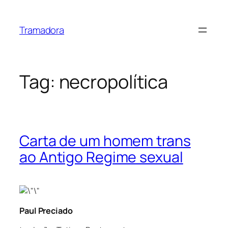
Skip
to
Tramadora
content
Tag:
necropolítica
Carta de um homem trans
ao Antigo Regime sexual
Paul Preciado