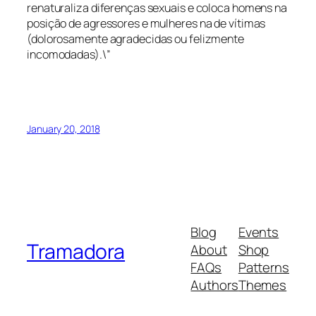
renaturaliza diferenças sexuais e coloca homens na
posição de agressores e mulheres na de vítimas
(dolorosamente agradecidas ou felizmente
incomodadas).\”
January 20, 2018
Blog
Events
Tramadora
About
Shop
FAQs
Patterns
Authors
Themes