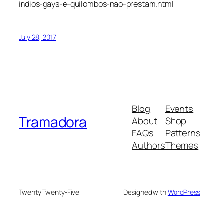
indios-gays-e-quilombos-nao-prestam.html
July 28, 2017
Blog
Events
Tramadora
About
Shop
FAQs
Patterns
Authors
Themes
Twenty Twenty-Five
Designed with
WordPress