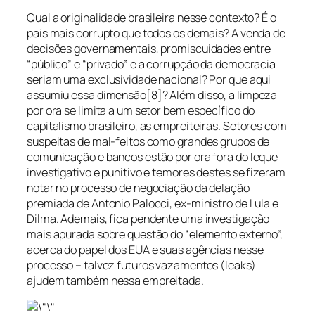
Qual a originalidade brasileira nesse contexto? É o
país mais corrupto que todos os demais? A venda de
decisões governamentais, promiscuidades entre
“público” e “privado” e a corrupção da democracia
seriam uma exclusividade nacional? Por que aqui
assumiu essa dimensão[8]? Além disso, a limpeza
por ora se limita a um setor bem específico do
capitalismo brasileiro, as empreiteiras. Setores com
suspeitas de mal-feitos como grandes grupos de
comunicação e bancos estão por ora fora do leque
investigativo e punitivo e temores destes se fizeram
notar no processo de negociação da delação
premiada de Antonio Palocci, ex-ministro de Lula e
Dilma. Ademais, fica pendente uma investigação
mais apurada sobre questão do “elemento externo”,
acerca do papel dos EUA e suas agências nesse
processo – talvez futuros vazamentos (leaks)
ajudem também nessa empreitada.