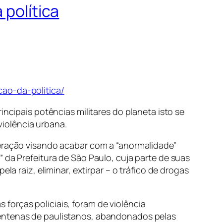
 política
cao-da-politica/
incipais potências militares do planeta isto se
 violência urbana.
peração visando acabar com a “anormalidade”
 da Prefeitura de São Paulo, cuja parte de suas
la raiz, eliminar, extirpar – o tráfico de drogas
forças policiais, foram de violência
centenas de paulistanos, abandonados pelas