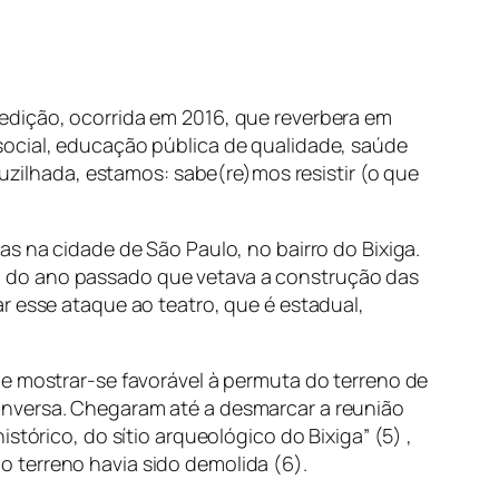
edição, ocorrida em 2016, que reverbera em
social, educação pública de qualidade, saúde
ruzilhada, estamos: sabe(re)mos resistir (o que
s na cidade de São Paulo, no bairro do Bixiga.
o do ano passado que vetava a construção das
r esse ataque ao teatro, que é estadual,
 e mostrar-se favorável à permuta do terreno de
onversa. Chegaram até a desmarcar a reunião
tórico, do sítio arqueológico do Bixiga” (5) ,
 terreno havia sido demolida (6).