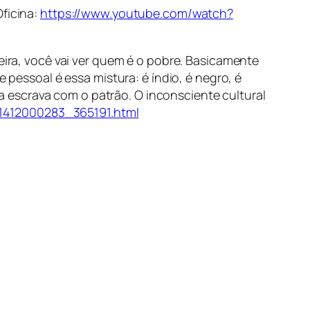
Oficina:
https://www.youtube.com/watch?
eira, você vai ver quem é o pobre. Basicamente
 pessoal é essa mistura: é índio, é negro, é
 da escrava com o patrão. O inconsciente cultural
n/1412000283_365191.html