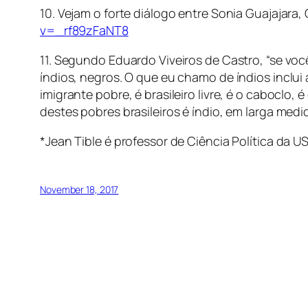
10. Vejam o forte diálogo entre Sonia Guajajara
v=_rf89zFaNT8
11. Segundo Eduardo Viveiros de Castro, “se voc
índios, negros. O que eu chamo de índios inclui 
imigrante pobre, é brasileiro livre, é o caboclo,
destes pobres brasileiros é índio, em larga medi
*Jean Tible é professor de Ciência Política da 
November 18, 2017