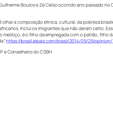
, Guilherme Boulos e Zé Celso ocorrido ano passado no 
ê olhar a composição étnica, cultural, da pobreza brasil
africanos. Inclui os imigrantes que não deram certo. Esse
 é o mestiço, é o filho da empregada com o patrão, filho
da”
https://brasil.elpais.com/brasil/2014/09/29/opinio
USP e Conselheiro do CSBH