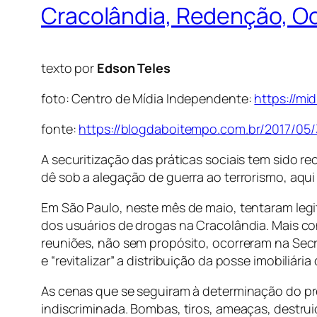
Cracolândia, Redenção, Ocup
texto por
Edson Teles
foto: Centro de Mídia Independente:
https://m
fonte:
https://blogdaboitempo.com.br/2017/05/3
A securitização das práticas sociais tem sido re
dê sob a alegação de guerra ao terrorismo, aqui n
Em São Paulo, neste mês de maio, tentaram legi
dos usuários de drogas na Cracolândia. Mais con
reuniões, não sem propósito, ocorreram na Secreta
e “revitalizar” a distribuição da posse imobiliária
As cenas que se seguiram à determinação do pre
indiscriminada. Bombas, tiros, ameaças, destr