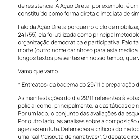
de resistência. A Ação Direta, por exemplo, é u
constituído como forma direta e imediata de sim
Falo da Ação Direta porque no ciclo de mobili
241/55) ela foi utilizada como principal metodo
organização democrática e participativa. Falo 
morte (outro nome carinhoso para esta medida rid
longos textos presentes em nosso tempo, que v
Vamo que vamo.
* Entreatos: da baderna do 29/11 à preparação d
As manifestações do dia 29/11 referentes à vot
policial como, principalmente, a das táticas d
Por um lado, o conjunto das avaliações da esque
Por outro lado, as análises sobre a composição
agentes em luta. Defensores e críticos do méto
uma real \”disputa de narrativas\”. O debate giro