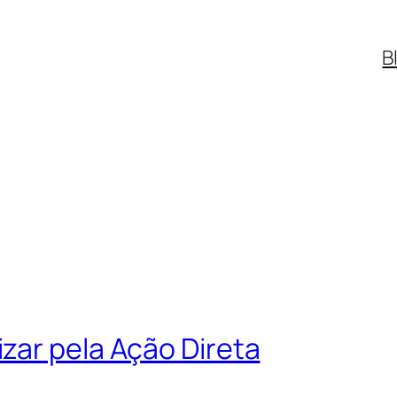
B
zar pela Ação Direta