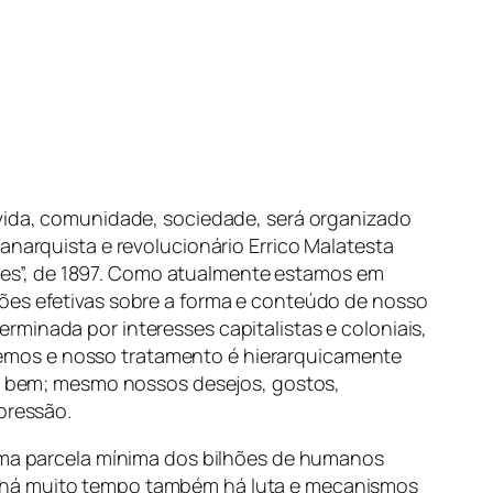
 vida, comunidade, sociedade, será organizado
anarquista e revolucionário Errico Malatesta
es”, de 1897. Como atualmente estamos em
sões efetivas sobre a forma e conteúdo de nosso
minada por interesses capitalistas e coloniais,
emos e nosso tratamento é hierarquicamente
 bem; mesmo nossos desejos, gostos,
pressão.
 uma parcela mínima dos bilhões de humanos
s há muito tempo também há luta e mecanismos