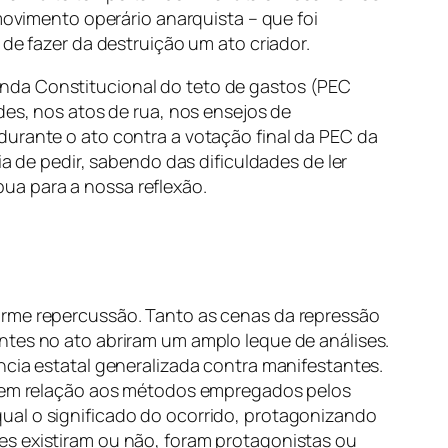
 movimento operário anarquista – que foi
 de fazer da destruição um ato criador.
enda Constitucional do teto de gastos (PEC
des, nos atos de rua, nos ensejos de
durante o ato contra a votação final da PEC da
ia de pedir, sabendo das dificuldades de ler
ua para a nossa reflexão.
orme repercussão. Tanto as cenas da repressão
ntes no ato abriram um amplo leque de análises.
ncia estatal generalizada contra manifestantes.
as em relação aos métodos empregados pelos
ual o significado do ocorrido, protagonizando
 eles existiram ou não, foram protagonistas ou