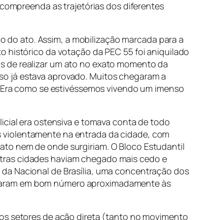
 compreenda as trajetórias dos diferentes
 do ato. Assim, a mobilização marcada para a
o histórico da votação da PEC 55 foi aniquilado
os de realizar um ato no exato momento da
so já estava aprovado. Muitos chegaram a
a. Era como se estivéssemos vivendo um imenso
icial era ostensiva e tomava conta de todo
 violentamente na entrada da cidade, com
ato nem de onde surgiriam. O Bloco Estudantil
utras cidades haviam chegado mais cedo e
 da Nacional de Brasília, uma concentração dos
hegaram em bom número aproximadamente às
dos setores de ação direta (tanto no movimento