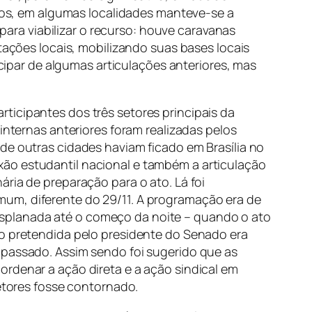
rsos, em algumas localidades manteve-se a
 para viabilizar o recurso: houve caravanas
stações locais, mobilizando suas bases locais
icipar de algumas articulações anteriores, mas
ticipantes dos três setores principais da
internas anteriores foram realizadas pelos
de outras cidades haviam ficado em Brasília no
xão estudantil nacional e também a articulação
ria de preparação para o ato. Lá foi
mum, diferente do 29/11. A programação era de
esplanada até o começo da noite – quando o ato
ão pretendida pelo presidente do Senado era
 passado. Assim sendo foi sugerido que as
ordenar a ação direta e a ação sindical em
setores fosse contornado.