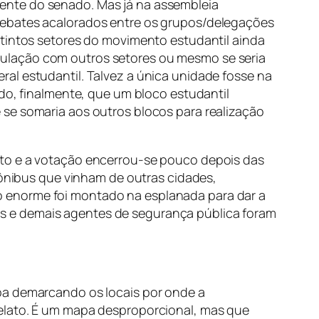
ente do senado. Mas já na assembleia
debates acalorados entre os grupos/delegações
stintos setores do movimento estudantil ainda
rticulação com outros setores ou mesmo se seria
al estudantil. Talvez a única unidade fosse na
ado, finalmente, que um bloco estudantil
 se somaria aos outros blocos para realização
rto e a votação encerrou-se pouco depois das
s ônibus que vinham de outras cidades,
o enorme foi montado na esplanada para dar a
iais e demais agentes de segurança pública foram
pa demarcando os locais por onde a
relato. É um mapa desproporcional, mas que