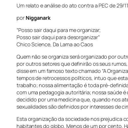
Um relato e análise do ato contra a PEC de 29/1
por
Nigganark
“Posso sair daqui para me organizar;
Posso sair daqui para desorganizar”
Chico Science, Da Lama ao Caos
Quem não se organiza será organizado por outro
por outros setores que definirão os seus rumos,
disse em um famoso texto chamado “A Organiza
tempos de retrocessos políticos, intuo que est
trabalho; nossa alimentação é toda pré-definida
com uma pedagogia autoritária; nossa saúde é
decidido por uma medicina que, quando nos a
sexualidades são definidos por interesses de ci
Esta organização da sociedade nos prejudica co
habitantes do globo. Menos de um por cento. 