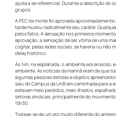
ajuda a se referenciar. Durante a descrição do 
grupos.
A PEC da morte foi aprovada aproximadamente à
tarde mudou radicalmente seu caráter. Qualquer
pelos fatos. A sensação nos primeiros momento
aprovação; a sensação de ser vítima de uma ma
cogitar, pelas redes sociais, se haveria ou nã
delay histórico.
Às 14h, na esplanada, o ambiente era ansioso, e
ambiente. As notícias da manhã eram de que to
algumas pessoas detidas e objetos apreendidos
saiu do Campus da UnB em caminhada para a esp
estavam meio perdidos, meio ilhados, espalhad
setores sindicais, principalmente do movime
15h30.
Tratava-se de um ato muito diferente do anteri