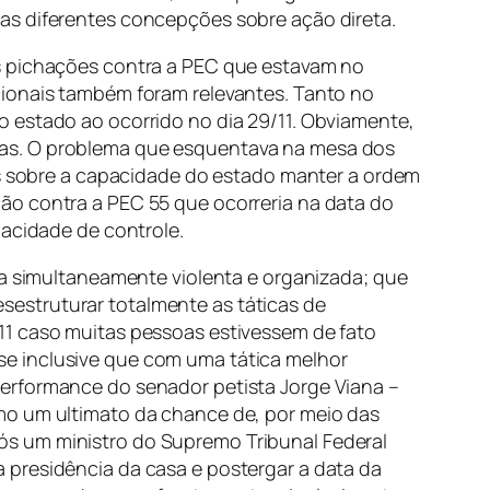
as diferentes concepções sobre ação direta.
às pichações contra a PEC que estavam no
cionais também foram relevantes. Tanto no
o estado ao ocorrido no dia 29/11. Obviamente,
ias. O problema que esquentava na mesa dos
das sobre a capacidade do estado manter a ordem
ão contra a PEC 55 que ocorreria na data do
pacidade de controle.
ia simultaneamente violenta e organizada; que
estruturar totalmente as táticas de
11 caso muitas pessoas estivessem de fato
se inclusive que com uma tática melhor
performance do senador petista Jorge Viana –
mo um ultimato da chance de, por meio das
ós um ministro do Supremo Tribunal Federal
 presidência da casa e postergar a data da