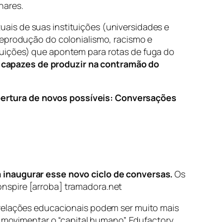
nares.
ais de suas instituições (universidades e
reprodução do colonialismo, racismo e
tuições) que apontem para rotas de fuga do
capazes de produzir na contramão do
ertura de novos possíveis:
Conversações
a inaugurar esse novo ciclo de conversas.
Os
nspire [arroba] tramadora.net
 relações educacionais podem ser muito mais
r movimentar o “capital humano”. Edufactory