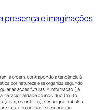
 da presença e imaginações
rem a ordem, contrapondo a tendência à
ística por natureza e se organiza segundo
guiar as ações futuras. A informação (já
fia na racionalidade do indivíduo (muito
o (e sim, o contrário), senão que trabalha
sparentes, em conexão e desconexão