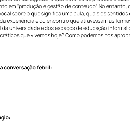
nto em “produção e gestão de conteúdo”. No entanto, 
epocal sobre o que significa uma aula, quais os sentido
 da experiência e do encontro que atravessam as forma
el da universidade e dos espaços de educação informal
cráticos que vivemos hoje? Como podemos nos apropria
a conversação febril:
agio: