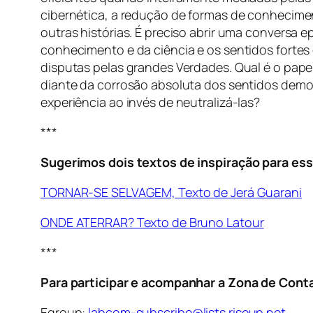
cibernética, a redução de formas de conhecime
outras histórias. É preciso abrir uma conversa 
conhecimento e da ciência e os sentidos fortes
disputas pelas grandes Verdades. Qual é o pap
diante da corrosão absoluta dos sentidos demo
experiência ao invés de neutralizá-las?
***
Sugerimos dois textos de inspiração para ess
TORNAR-SE SELVAGEM, Texto de Jerá Guarani
ONDE ATERRAR? Texto de Bruno Latour
***
Para participar e acompanhar a Zona de Cont
Egroup:
labcom-subscribe@lists.riseup.net