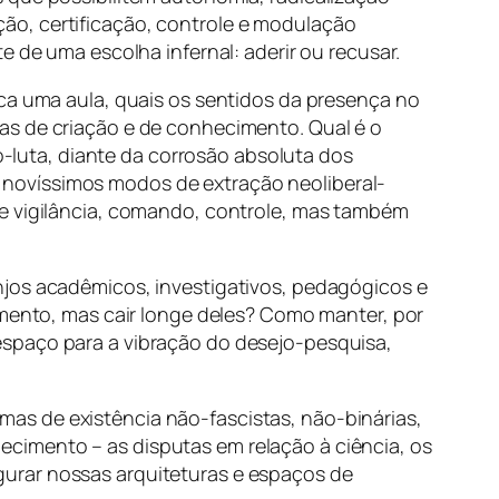
ão, certificação, controle e modulação
e de uma escolha infernal: aderir ou recusar.
ica uma aula, quais os sentidos da presença no
as de criação e de conhecimento. Qual é o
luta, diante da corrosão absoluta dos
 novíssimos modos de extração neoliberal-
de vigilância, comando, controle, mas também
njos acadêmicos, investigativos, pedagógicos e
imento, mas cair longe deles? Como manter, por
espaço para a vibração do desejo-pesquisa,
as de existência não-fascistas, não-binárias,
cimento – as disputas em relação à ciência, os
gurar nossas arquiteturas e espaços de