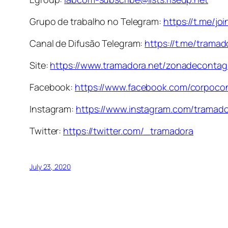
Grupo de trabalho no Telegram:
https://t.me/j
Canal de Difusão Telegram:
https://t.me/tramad
Site:
https://www.tramadora.net/zonadecontag
Facebook:
https://www.facebook.com/corpoco
Instagram:
https://www.instagram.com/tramado
Twitter:
https://twitter.com/_tramadora
July 23, 2020