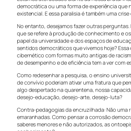
democrática ou uma forma de experiência que n
existencial. E essa paralisia é também uma cris
No entanto, desejamos fazer outras perguntas. 
que se refere à produção de conhecimento e os 
papel da universidade e dos espaços de educa
sentidos democráticos que vivemos hoje? Essa 
cibernético com formas muito antigas de racism
de desempenho e de eficiência tem a ver com e
Como redesenhar a pesquisa, o ensino universit
de convívio poderiam ativar uma fratura que per
algo despertado na quarentena, nossa capacida
desejo-educação, desejo-arte, desejo-luta?
Contra-pedagogias da encruzilhada: Não uma re
emaranhadas. Como pensar a corrosão democráti
saberes menores e não autorizados, as ontoepi