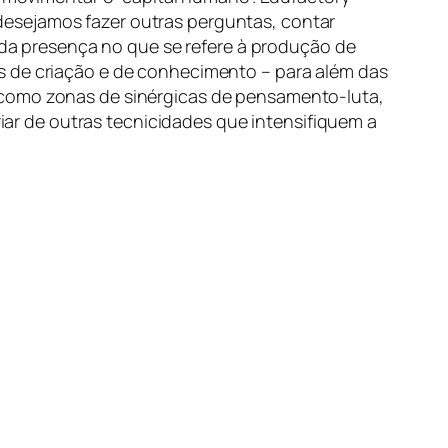
desejamos fazer outras perguntas, contar
s da presença no que se refere à produção de
s de criação e de conhecimento – para além das
 como zonas de sinérgicas de pensamento-luta,
r de outras tecnicidades que intensifiquem a