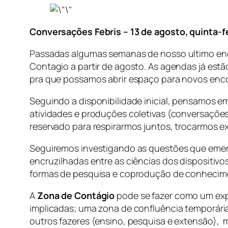
Conversações Febris – 13 de agosto, quinta-fe
Passadas algumas semanas de nosso ultimo enc
Contagio a partir de agosto. As agendas já estã
pra que possamos abrir espaço para novos enc
Seguindo a disponibilidade inicial, pensamos e
atividades e produções coletivas (conversações 
reservado para respirarmos juntos, trocarmos 
Seguiremos investigando as questões que emer
encruzilhadas entre as ciências dos dispositiv
formas de pesquisa e coprodução de conhecim
A
Zona de Contágio
pode se fazer como um exp
implicadas; uma zona de confluência temporária
outros fazeres (ensino, pesquisa e extensão),