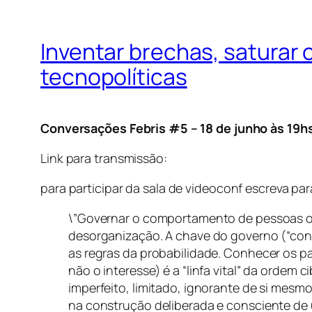
Inventar brechas, saturar
tecnopolíticas
Conversações Febris #5 – 18 de junho às 19h
Link para transmissão:
para participar da sala de videoconf escreva pa
\”Governar o comportamento de pessoas o
desorganização. A chave do governo (“cond
as regras da probabilidade. Conhecer os pa
não o interesse) é a “linfa vital” da ordem 
imperfeito, limitado, ignorante de si mesm
na construção deliberada e consciente de