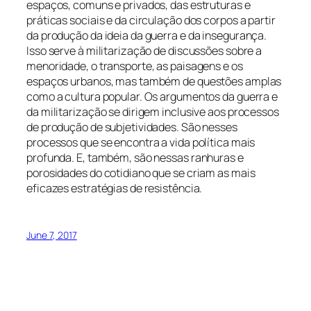
espaços, comuns e privados, das estruturas e
práticas sociais e da circulação dos corpos a partir
da produção da ideia da guerra e da insegurança.
Isso serve à militarização de discussões sobre a
menoridade, o transporte, as paisagens e os
espaços urbanos, mas também de questões amplas
como a cultura popular. Os argumentos da guerra e
da militarização se dirigem inclusive aos processos
de produção de subjetividades. São nesses
processos que se encontra a vida política mais
profunda. E, também, são nessas ranhuras e
porosidades do cotidiano que se criam as mais
eficazes estratégias de resistência.
June 7, 2017