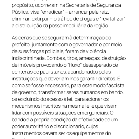
propósito, ocorreram na Secretaria de Segurança
Pública, visa “erradicar” – arrancar pela raiz,
eliminar, extirpar – o tráfico de drogas e “revitalizar”
a distribuição da posse imobiliária da região.
As cenas que se seguiram à determinação do
prefeito, juntamente com o governador e por meio
de suas forças policiais, foram de violência
indiscriminada. Bombas, tiros, ameaças, destruição
de imóveis provocando o “fluxo” desesperado de
centenas de paulistanos, abandonados pelas
instituições que deveriam lhes garantir direitos. É
como se fosse necessário, para este modo fascista
de governo, transformar seres humanos em bando,
os excluindo do acesso à lei, para acionar os
mecanismos inscritos na mesma lei e que visam
lidar com possíveis situações emergenciais. O
bando é a própria condição da efetividade de um
poder autoritário e discricionário, cujos
instrumentos devem ser os equipamentos do