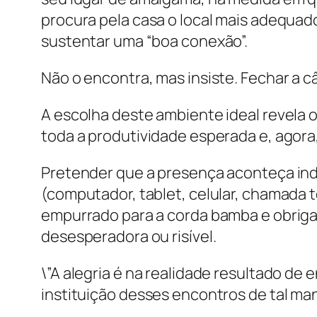
procura pela casa o local mais adequado
sustentar uma “boa conexão”.
Não o encontra, mas insiste. Fechar a c
A escolha deste ambiente ideal revela o
toda a produtividade esperada e, agora, 
Pretender que a presença aconteça in
(computador, tablet, celular, chamada t
empurrado para a corda bamba e obrigad
desesperadora ou risível.
\”A alegria é na realidade resultado d
instituição desses encontros de tal ma