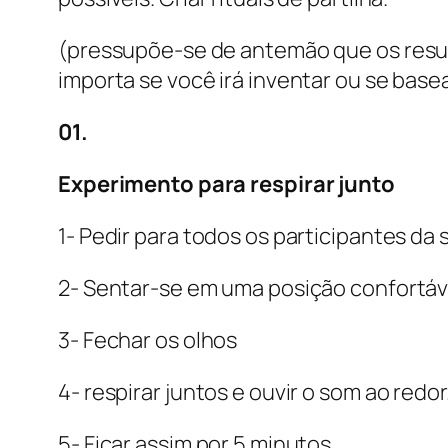
(pressupõe-se de antemão que os result
importa se você irá inventar ou se base
01.
Experimento para respirar junto
1- Pedir para todos os participantes da s
2- Sentar-se em uma posição confortáv
3- Fechar os olhos
4- respirar juntos e ouvir o som ao redor
5- Ficar assim por 5 minutos