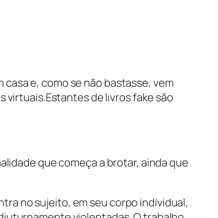
m casa e, como se não bastasse, vem
 virtuais.Estantes de livros fake são
malidade que começa a brotar, ainda que
a no sujeito, em seu corpo individual,
diuturnamente violentadas. O trabalho