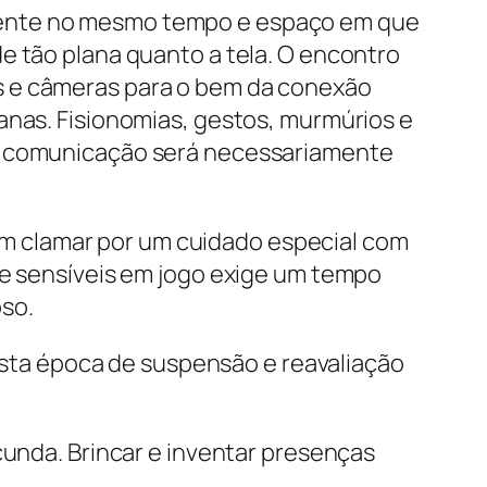
mente no mesmo tempo e espaço em que
e tão plana quanto a tela. O encontro
s e câmeras para o bem da conexão
anas. Fisionomias, gestos, murmúrios e
 A comunicação será necessariamente
m clamar por um cuidado especial com
de sensíveis em jogo exige um tempo
so.
nesta época de suspensão e reavaliação
cunda. Brincar e inventar presenças