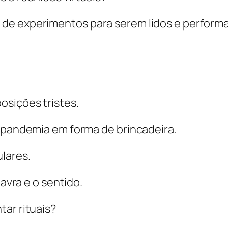
de experimentos para serem lidos e perform
osições tristes.
a pandemia em forma de brincadeira.
lares.
lavra e o sentido.
ar rituais?