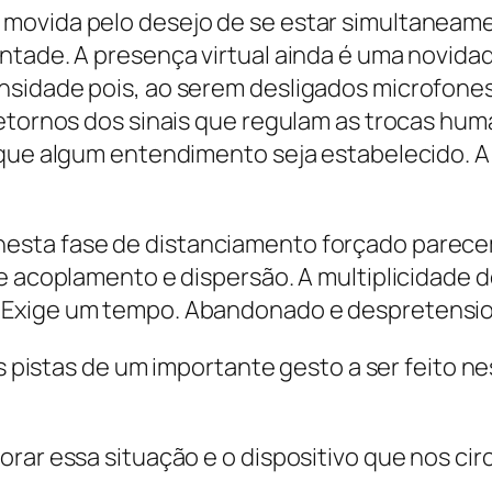
 movida pelo desejo de se estar simultanea
ntade. A presença virtual ainda é uma novidad
nsidade pois, ao serem desligados microfone
retornos dos sinais que regulam as trocas hum
a que algum entendimento seja estabelecido.
esta fase de distanciamento forçado parece
de acoplamento e dispersão. A multiplicidade 
 Exige um tempo. Abandonado e despretensio
 as pistas de um importante gesto a ser feito 
rar essa situação e o dispositivo que nos cir