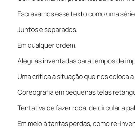
Escrevemos esse texto como uma série 
Juntos e separados.
Em qualquer ordem.
Alegrias inventadas para tempos de imp
Uma crítica à situação que nos coloca 
Coreografia em pequenas telas retangu
Tentativa de fazer roda, de circular a pa
Em meio à tantas perdas, como re-invent