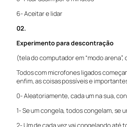
6- Aceitar e lidar
02.
Experimento para descontração
(tela do computador em “modo arena”,
Todos com microfones ligados começam 
enfim, as coisas possíveis e importante
0- Aleatoriamente, cada um na sua, con
1- Se um congela, todos congelam, se 
2- Um de cada vez vai congelando até to