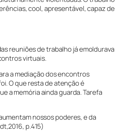
ferências, cool, apresentável, capaz de
 das reuniões de trabalho já emoldurava
ontros virtuais.
ara a mediação dos encontros
oi. O que resta de atenção é
ue a memória ainda guarda. Tarefa
e aumentam nossos poderes, e da
dt,2016, p.415)