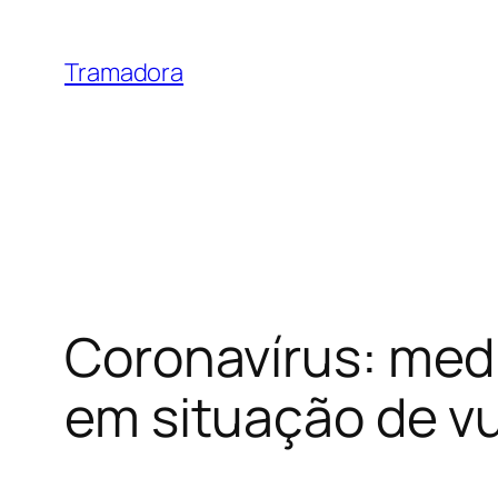
Skip
to
Tramadora
content
Coronavírus: med
em situação de vu