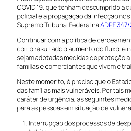
COVID 19, que tenham descumprido a qu
policial e a propagação da infecção no
Supremo Tribunal Federal na
ADPF 347/
Continuar com a política de cerceament
como resultado o aumento do fluxo, e n
sejam adotadas medidas de proteção a 
famílias e comerciantes que vivem e tr
Neste momento, é preciso que o Estado
das famílias mais vulneráveis. Por tais
caráter de urgência, as seguintes med
para as pessoas em situação de vulnera
Interrupção dos processos de des