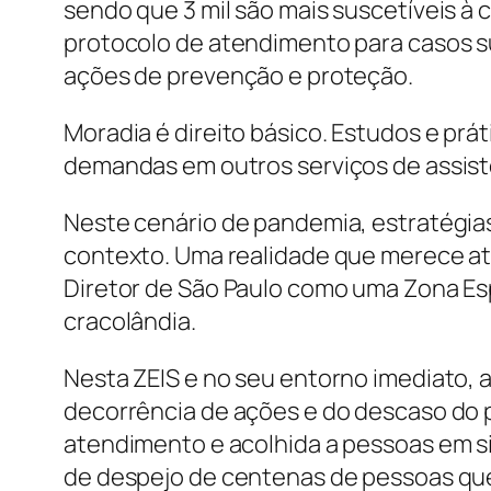
sendo que 3 mil são mais suscetíveis à
protocolo de atendimento para casos s
ações de prevenção e proteção.
Moradia é direito básico. Estudos e prá
demandas em outros serviços de assistê
Neste cenário de pandemia, estratégia
contexto. Uma realidade que merece at
Diretor de São Paulo como uma Zona Espe
cracolândia.
Nesta ZEIS e no seu entorno imediato,
decorrência de ações e do descaso do 
atendimento e acolhida a pessoas em si
de despejo de centenas de pessoas que