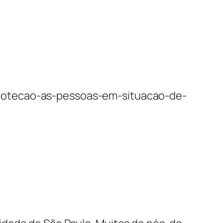
protecao-as-pessoas-em-situacao-de-