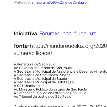
Written by
tramadora_q3o93j
in
Zona de Contágio
Iniciativa
:
Fórum Mundaréu da Luz
fonte
: https://mundareudaluz.org/20
vulnerabilidade/
À Prefeitura de São Paulo
Ao Governo do Estado de São Paulo
À Secretaria Municipal de Assistência e Desenvolvimento
À Secretaria de Segurança Pública
À Secretaria Municipal de Saúde
À Secretaria Municipal de Habitação
À SP Urbanismo
Ao Ministério Público do Estado de São Paulo
À Defensoria Pública do Estado de São Paulo
Ao Tribunal de Justiça de São Paulo