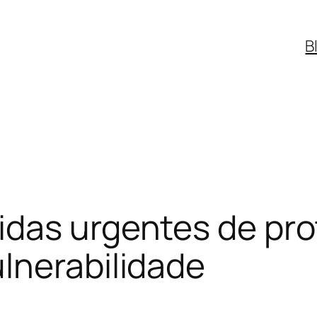
B
idas urgentes de pr
lnerabilidade