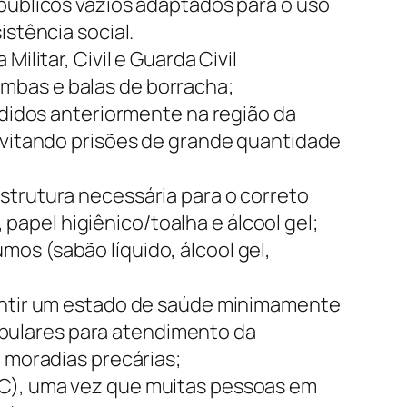
 públicos vazios adaptados para o uso
istência social.
ilitar, Civil e Guarda Civil
mbas e balas de borracha;
idos anteriormente na região da
 evitando prisões de grande quantidade
strutura necessária para o correto
apel higiênico/toalha e álcool gel;
os (sabão líquido, álcool gel,
rantir um estado de saúde minimamente
pulares para atendimento da
m moradias precárias;
PC), uma vez que muitas pessoas em