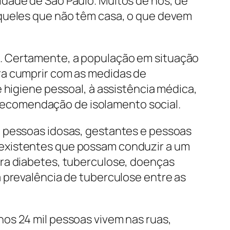
dade de São Paulo. Muitos de nós, de
aqueles que não têm casa, o que devem
. Certamente, a população em situação
ra cumprir com as medidas de
 higiene pessoal, à assistência médica,
a recomendação de isolamento social.
m pessoas idosas, gestantes e pessoas
eexistentes que possam conduzir a um
ara diabetes, tuberculose, doenças
 prevalência de tuberculose entre as
os 24 mil pessoas vivem nas ruas,