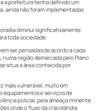
a a prefeitura tenha definido um
ua, ainda não foram implementadas
oradia diminui significativamente
ara toda sociedade.
vem ser pensadas de acordo a cada
s, numa região demarcada pelo Plano
se situa a área conhecida por
z mais vulnerável, muito em
de equipamentos e serviços de
lência policial, pela ameaça iminente
ões onde o fluxo da cracolândia