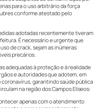
as para o uso arbitrário da força
alubres conforme atestado pelo
s medidas adotadas recentemente tiveram
feitura. É necessário e urgente que
uso de crack, sejam as inúmeras
veis precários.
s adequadas à proteção e à realidade
, órgãos e autoridades que adotem, em
 coronavírus, garantindo saúde pública
circulam na região dos Campos Elíseos:
contecer apenas com o atendimento