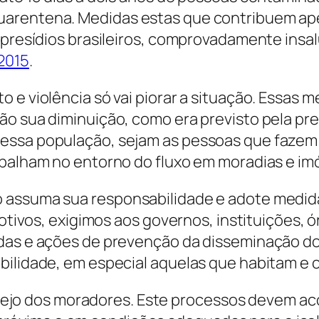
arentena. Medidas estas que contribuem apen
s presídios brasileiros, comprovadamente ins
2015
.
o e violência só vai piorar a situação. Essa
ão sua diminuição, como era previsto pela pre
essa população, sejam as pessoas que fazem 
abalham no entorno do fluxo em moradias e imó
 assuma sua responsabilidade e adote medida
 motivos, exigimos aos governos, instituições
idas e ações de prevenção da disseminação do
bilidade, em especial aquelas que habitam e 
pejo dos moradores. Este processos devem a