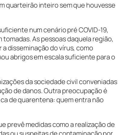
um quarteirão inteiro sem que houvesse
suficiente num cenário pré COVID-19,
 tomadas. As pessoas daquela região,
r a disseminação do vírus, como
\ou abrigos em escala suficiente para o
nizações da sociedade civil conveniadas
ução de danos. Outra preocupação é
ica de quarentena: quem entra não
 que prevê medidas como a realização de
adas ou suspeitas de contaminação por