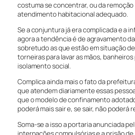
costuma se concentrar, ou da remoção p
atendimento habitacional adequado.
Se a conjuntura já era complicada e a 
agora a tendência é de agravamento da
sobretudo as que estão em situação de 
torneiras para lavar as mãos, banheiros
isolamento social.
Complica ainda mais o fato da prefeitu
que atendem diariamente essas pessoa
que o modelo de confinamento adotado 
poderá mais sair e, se sair, não poderá r
Soma-se a isso a portaria anunciada pel
internações compulsórias e a prisão de