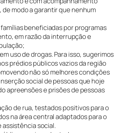
isolamento e com acompanhamento
a, de modo a garantir que nenhum
 famílias beneficiadas por programas
ento, em razão da interrupção e
pulação;
em uso de drogas. Para isso, sugerimos
os prédios públicos vazios da região
promovendo não só melhores condições
inserção social de pessoas que hoje
ndo apreensões e prisões de pessoas
ão de rua, testados positivos para o
dos na área central adaptados para o
 assistência social.