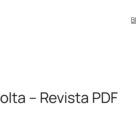
B
olta – Revista PDF