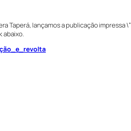
Tapera Taperá, lançamos a publicação impressa 
k abaixo.
ção_e_revolta