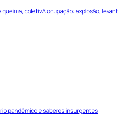
queima, coletivA ocupação: explosão, levante
tório pandêmico e saberes insurgentes