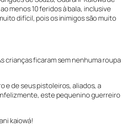
o menos 10 feridos à bala, inclusive
to difícil, pois os inimigos são muito
. As crianças ficaram sem nenhuma roupa
 e de seus pistoleiros, aliados, a
, infelizmente, este pequenino guerreiro
ani kaiowá!