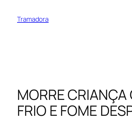
Skip
to
Tramadora
content
MORRE CRIANÇA G
FRIO E FOME DES