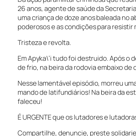
26 anos, agente de saúde da Secretaria 
uma criança de doze anos baleada no abd
poderosos e as condições para resistir 
Tristeza e revolta.
Em Apyka\’i tudo foi destruido. Após o
de frio, na beira da rodovia embaixo de 
Nesse lamentável episódio, morreu uma c
mando de latifundiários! Na beira da es
faleceu!
É URGENTE que os lutadores e lutadora
Compartilhe, denuncie, preste solidari