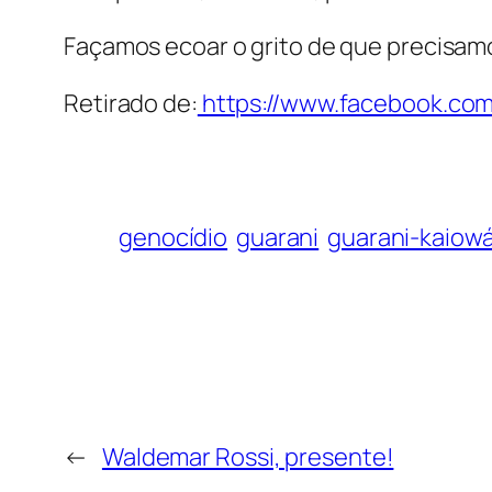
Façamos ecoar o grito de que precisamo
Retirado de:
https://www.facebook.com
genocídio
guarani
guarani-kaiow
←
Waldemar Rossi, presente!