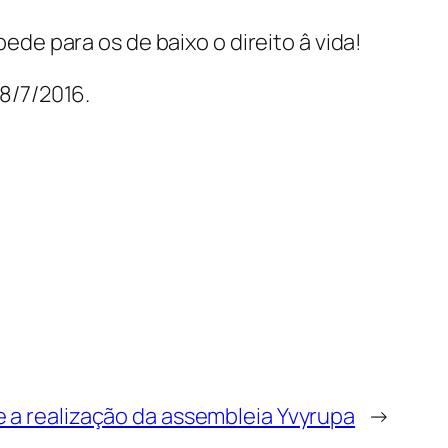
e para os de baixo o direito â vida!
 8/7/2016.
e a realização da assembleia Yvyrupa
→