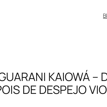
B
UARANI KAIOWÁ – D
POIS DE DESPEJO VI