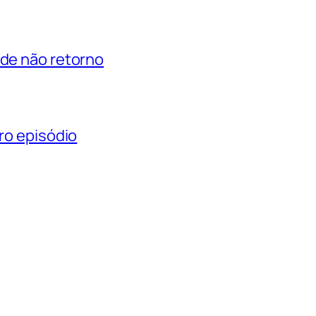
 de não retorno
iro episódio