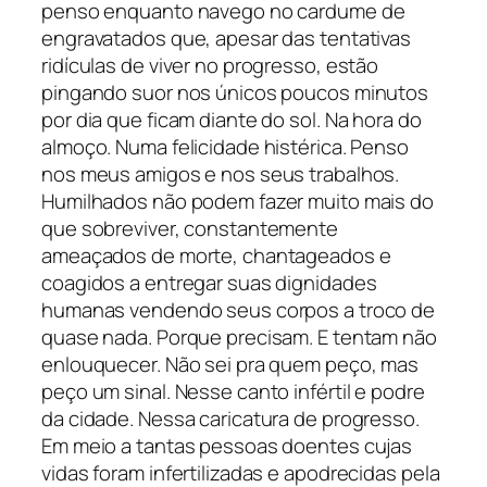
penso enquanto navego no cardume de
engravatados que, apesar das tentativas
ridículas de viver no progresso, estão
pingando suor nos únicos poucos minutos
por dia que ficam diante do sol. Na hora do
almoço. Numa felicidade histérica. Penso
nos meus amigos e nos seus trabalhos.
Humilhados não podem fazer muito mais do
que sobreviver, constantemente
ameaçados de morte, chantageados e
coagidos a entregar suas dignidades
humanas vendendo seus corpos a troco de
quase nada. Porque precisam. E tentam não
enlouquecer. Não sei pra quem peço, mas
peço um sinal. Nesse canto infértil e podre
da cidade. Nessa caricatura de progresso.
Em meio a tantas pessoas doentes cujas
vidas foram infertilizadas e apodrecidas pela