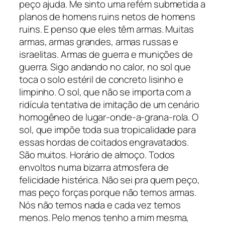
peço ajuda. Me sinto uma refém submetida a
planos de homens ruins netos de homens
ruins. E penso que eles têm armas. Muitas
armas, armas grandes, armas russas e
israelitas. Armas de guerra e munições de
guerra. Sigo andando no calor, no sol que
toca o solo estéril de concreto lisinho e
limpinho. O sol, que não se importa com a
ridícula tentativa de imitação de um cenário
homogêneo de lugar-onde-a-grana-rola. O
sol, que impõe toda sua tropicalidade para
essas hordas de coitados engravatados.
São muitos. Horário de almoço. Todos
envoltos numa bizarra atmosfera de
felicidade histérica. Não sei pra quem peço,
mas peço forças porque não temos armas.
Nós não temos nada e cada vez temos
menos. Pelo menos tenho a mim mesma,