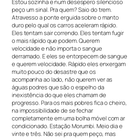
Estou sozinha e num desespero silencioso
peço um sinal. Pra quem? Saio do trem.
Atravesso a ponte erguida sobre o manto
duro pelo qual os carros aceleram rápido.
Eles tentam sair correndo. Eles tentam fugir
o mais rápido que podem. Querem
velocidade e não importa o sangue
derramado. E eles se entorpecem de sangue
e querem velocidade. Rápido eles enxergam
muito pouco do desastre que os
acompanha ao lado, não querem ver as
águas podres que são o espelho da
inexistência do que eles chamam de
progresso. Para os mais pobres fica o cheiro,
na impossibilidade de se fechar
completamente em uma bolha móvel com ar
condicionado. Estação Morumbi. Meio dia e
vinte e três. Não sei pra quem peço, mas