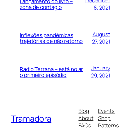
December
Lançamento do livro –
zona de contágio
8, 2021
August
Inflexões pandêmicas,
trajetórias de não retorno
27, 2021
January
Radio Terrana – está no ar
o primeiro episódio
29, 2021
Blog
Events
Tramadora
About
Shop
FAQs
Patterns