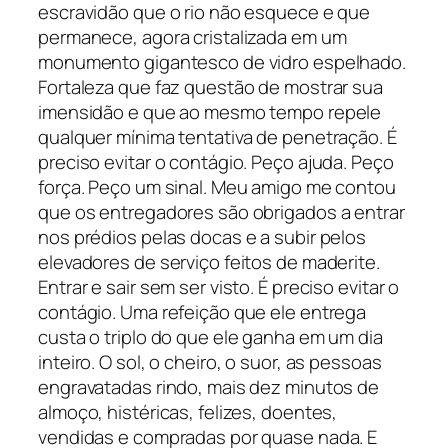
escravidão que o rio não esquece e que
permanece, agora cristalizada em um
monumento gigantesco de vidro espelhado.
Fortaleza que faz questão de mostrar sua
imensidão e que ao mesmo tempo repele
qualquer mínima tentativa de penetração. É
preciso evitar o contágio. Peço ajuda. Peço
força. Peço um sinal. Meu amigo me contou
que os entregadores são obrigados a entrar
nos prédios pelas docas e a subir pelos
elevadores de serviço feitos de maderite.
Entrar e sair sem ser visto. É preciso evitar o
contágio. Uma refeição que ele entrega
custa o triplo do que ele ganha em um dia
inteiro. O sol, o cheiro, o suor, as pessoas
engravatadas rindo, mais dez minutos de
almoço, histéricas, felizes, doentes,
vendidas e compradas por quase nada. E