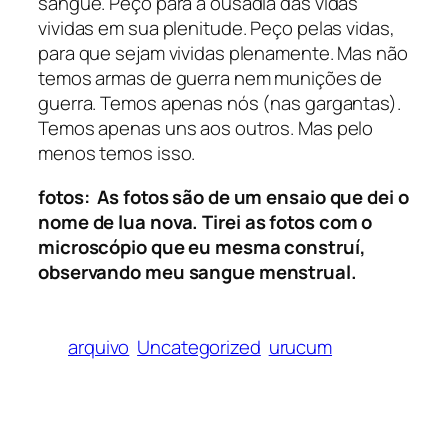
sangue. Peço para a ousadia das vidas
vividas em sua plenitude. Peço pelas vidas,
para que sejam vividas plenamente. Mas não
temos armas de guerra nem munições de
guerra. Temos apenas nós (nas gargantas).
Temos apenas uns aos outros. Mas pelo
menos temos isso.
fotos: As fotos são de um ensaio que dei o
nome de
lua nova.
Tirei as fotos com o
microscópio que eu mesma construí,
observando meu sangue menstrual.
arquivo
Uncategorized
urucum