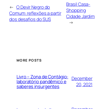
Brasil Casa-
←
O Devir Negro do
Shopping
Comum: reflexões a partir
Cidade Jardim
dos desafios do SUS
→
MORE POSTS
Livro – Zona de Contágio:
December
laboratório pandêmico e
20, 2021
saberes insurgentes